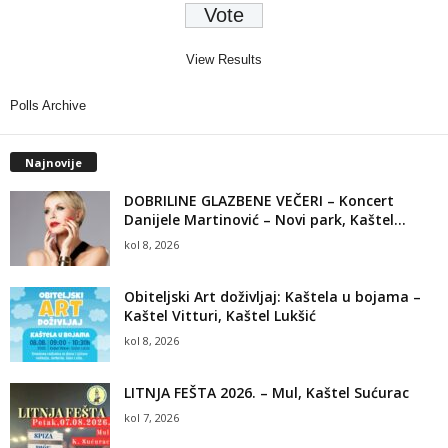
View Results
Polls Archive
Najnovije
DOBRILINE GLAZBENE VEČERI – Koncert
Danijele Martinović – Novi park, Kaštel...
kol 8, 2026
Obiteljski Art doživljaj: Kaštela u bojama –
Kaštel Vitturi, Kaštel Lukšić
kol 8, 2026
LITNJA FEŠTA 2026. – Mul, Kaštel Sućurac
kol 7, 2026