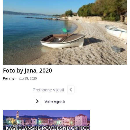
Foto by Jana, 2020
Parchy
-
stu 28, 2020
Prethodne vijesti
Više vijesti