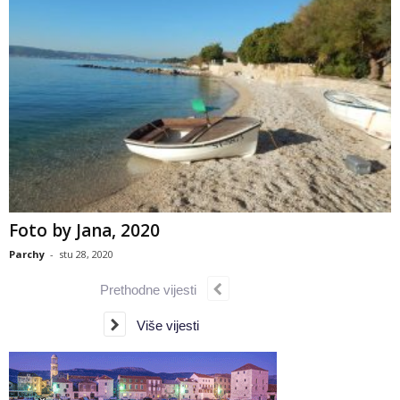
Foto by Jana, 2020
Parchy
-
stu 28, 2020
Prethodne vijesti
Više vijesti