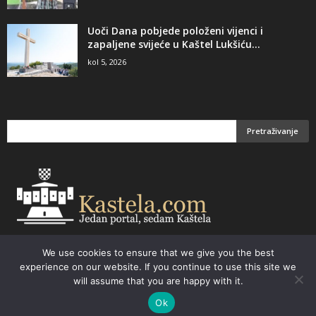
Uoči Dana pobjede položeni vijenci i
zapaljene svijeće u Kaštel Lukšiću...
kol 5, 2026
We use cookies to ensure that we give you the best
Email:
kastela@kastela.com Tel: +385 21 232-437 Izrada web stranica,
experience on our website. If you continue to use this site we
prodaja informatičke opreme. Vaš izbor –
Parchy Computers
will assume that you are happy with it.
Ok