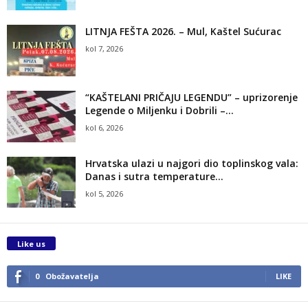
LITNJA FEŠTA 2026. – Mul, Kaštel Sućurac
kol 7, 2026
“KAŠTELANI PRIČAJU LEGENDU” – uprizorenje
Legende o Miljenku i Dobrili –...
kol 6, 2026
Hrvatska ulazi u najgori dio toplinskog vala:
Danas i sutra temperature...
kol 5, 2026
Like us
0
Obožavatelja
LIKE