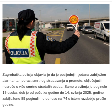
Zagrebačka policija objavila je da je posljednjih tjedana zabilježen
alarmantan porast smrtnog stradavanja u prometu, uključujući i
nesreće s više smrtno stradalih osoba. Samo u svibnju je poginulo
19 osoba, dok je od početka godine do 14. svibnja 2025. godine
zabilježeno 89 poginulih, u odnosu na 74 u istom razdoblju prošle
godine.