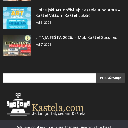
Obiteljski Art doživljaj: Kaštela u bojama –
Kaštel Vitturi, Kaštel Lukšić
kol 8, 2026
LITNJA FEŠTA 2026. – Mul, Kaštel Sućurac
kol 7, 2026
We use cookies to ensure that we give you the best