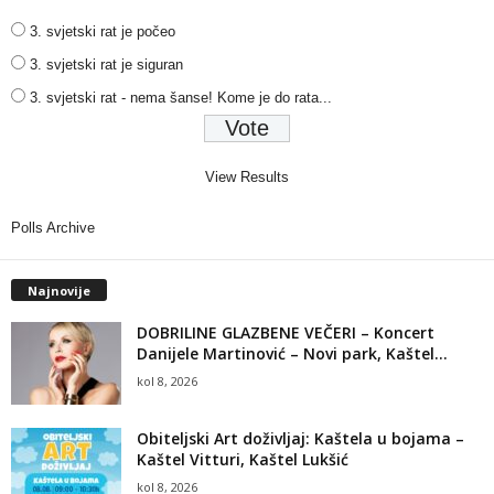
3. svjetski rat je počeo
3. svjetski rat je siguran
3. svjetski rat - nema šanse! Kome je do rata...
View Results
Polls Archive
Najnovije
DOBRILINE GLAZBENE VEČERI – Koncert
Danijele Martinović – Novi park, Kaštel...
kol 8, 2026
Obiteljski Art doživljaj: Kaštela u bojama –
Kaštel Vitturi, Kaštel Lukšić
kol 8, 2026