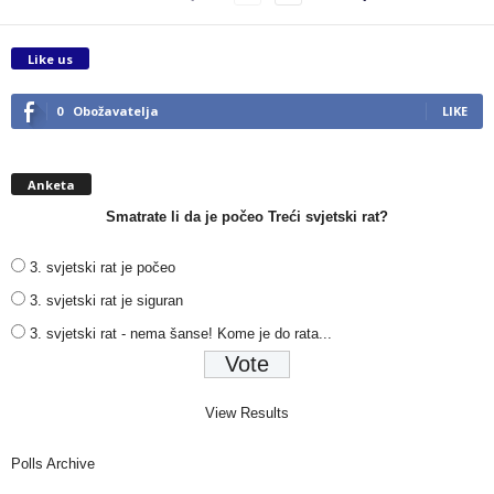
Like us
0
Obožavatelja
LIKE
Anketa
Smatrate li da je počeo Treći svjetski rat?
3. svjetski rat je počeo
3. svjetski rat je siguran
3. svjetski rat - nema šanse! Kome je do rata...
View Results
Polls Archive