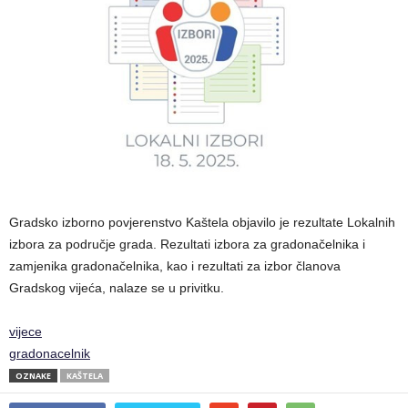
Gradsko izborno povjerenstvo Kaštela objavilo je rezultate Lokalnih
izbora za područje grada. Rezultati izbora za gradonačelnika i
zamjenika gradonačelnika, kao i rezultati za izbor članova
Gradskog vijeća, nalaze se u privitku.
vijece
gradonacelnik
OZNAKE
KAŠTELA