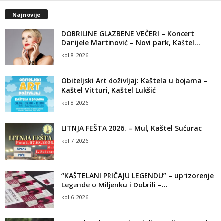
Najnovije
DOBRILINE GLAZBENE VEČERI – Koncert
Danijele Martinović – Novi park, Kaštel...
kol 8, 2026
Obiteljski Art doživljaj: Kaštela u bojama –
Kaštel Vitturi, Kaštel Lukšić
kol 8, 2026
LITNJA FEŠTA 2026. – Mul, Kaštel Sućurac
kol 7, 2026
“KAŠTELANI PRIČAJU LEGENDU” – uprizorenje
Legende o Miljenku i Dobrili –...
kol 6, 2026