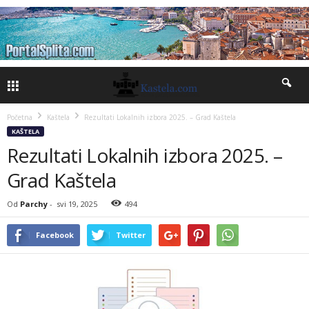
Početna
Kaštela
Rezultati Lokalnih izbora 2025. – Grad Kaštela
KAŠTELA
Rezultati Lokalnih izbora 2025. –
Grad Kaštela
Od
Parchy
-
svi 19, 2025
494
Facebook
Twitter