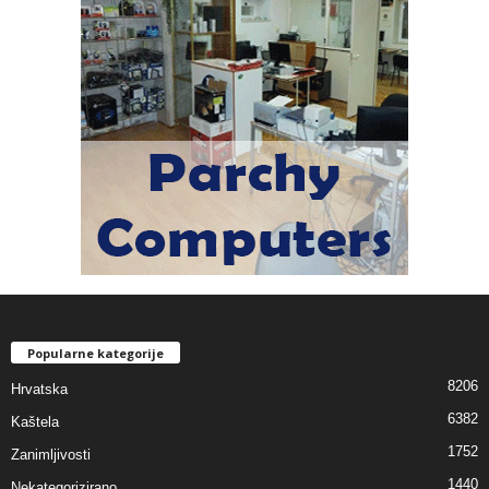
Popularne kategorije
8206
Hrvatska
6382
Kaštela
1752
Zanimljivosti
1440
Nekategorizirano