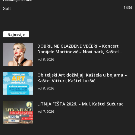
1434
Split
Najnovije
DOBRILINE GLAZBENE VEČERI – Koncert
Danijele Martinović – Novi park, Kaštel...
kol 8, 2026
Obiteljski Art doživljaj: Kaštela u bojama –
Kaštel Vitturi, Kaštel Lukšić
kol 8, 2026
LITNJA FEŠTA 2026. – Mul, Kaštel Sućurac
kol 7, 2026