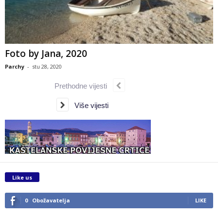
Foto by Jana, 2020
Parchy
-
stu 28, 2020
Prethodne vijesti
Više vijesti
Like us
0
Obožavatelja
LIKE