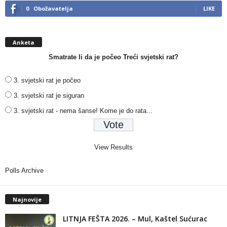
0
Obožavatelja
LIKE
Anketa
Smatrate li da je počeo Treći svjetski rat?
3. svjetski rat je počeo
3. svjetski rat je siguran
3. svjetski rat - nema šanse! Kome je do rata...
View Results
Polls Archive
Najnovije
LITNJA FEŠTA 2026. – Mul, Kaštel Sućurac