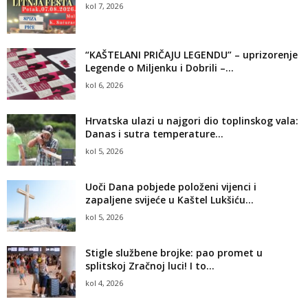
kol 7, 2026
“KAŠTELANI PRIČAJU LEGENDU” – uprizorenje
Legende o Miljenku i Dobrili –...
kol 6, 2026
Hrvatska ulazi u najgori dio toplinskog vala:
Danas i sutra temperature...
kol 5, 2026
Uoči Dana pobjede položeni vijenci i
zapaljene svijeće u Kaštel Lukšiću...
kol 5, 2026
Stigle službene brojke: pao promet u
splitskoj Zračnoj luci! I to...
kol 4, 2026