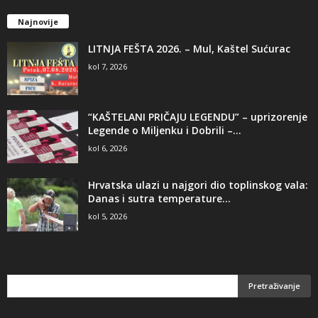
Najnovije
LITNJA FEŠTA 2026. – Mul, Kaštel Sućurac
kol 7, 2026
“KAŠTELANI PRIČAJU LEGENDU” – uprizorenje
Legende o Miljenku i Dobrili –...
kol 6, 2026
Hrvatska ulazi u najgori dio toplinskog vala:
Danas i sutra temperature...
kol 5, 2026