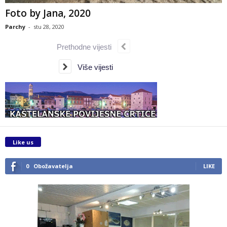
Foto by Jana, 2020
Parchy
-
stu 28, 2020
Prethodne vijesti
Više vijesti
Like us
0
Obožavatelja
LIKE