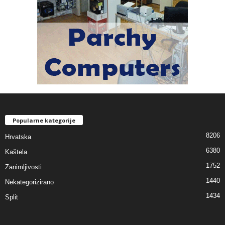
Popularne kategorije
8206
Hrvatska
6380
Kaštela
1752
Zanimljivosti
1440
Nekategorizirano
1434
Split