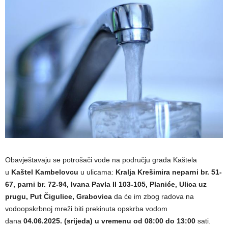
Obavještavaju se potrošači vode na području grada Kaštela
u
Kaštel Kambelovcu
u ulicama:
Kralja Krešimira neparni br. 51-
67, parni br. 72-94, Ivana Pavla II 103-105, Planiće, Ulica uz
prugu, Put Čigulice, Grabovica
da će im zbog radova na
vodoopskrbnoj mreži biti prekinuta opskrba vodom
dana
04.06.2025. (srijeda) u vremenu od 08:00 do 13:00
sati.