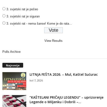
3. svjetski rat je počeo
3. svjetski rat je siguran
3. svjetski rat - nema šanse! Kome je do rata...
View Results
Polls Archive
Najnovije
LITNJA FEŠTA 2026. – Mul, Kaštel Sućurac
kol 7, 2026
“KAŠTELANI PRIČAJU LEGENDU” – uprizorenje
Legende o Miljenku i Dobrili –...