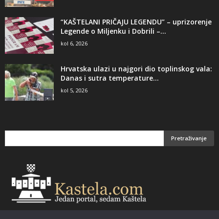
“KAŠTELANI PRIČAJU LEGENDU” – uprizorenje
Legende o Miljenku i Dobrili –...
kol 6, 2026
Hrvatska ulazi u najgori dio toplinskog vala:
Danas i sutra temperature...
kol 5, 2026