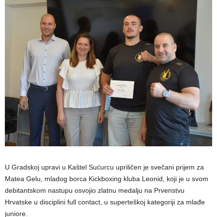
U Gradskoj upravi u Kaštel Sućurcu upriličen je svečani prijem za
Matea Gelu, mladog borca Kickboxing kluba Leonid, koji je u svom
debitantskom nastupu osvojio zlatnu medalju na Prvenstvu
Hrvatske u disciplini full contact, u superteškoj kategoriji za mlađe
juniore.