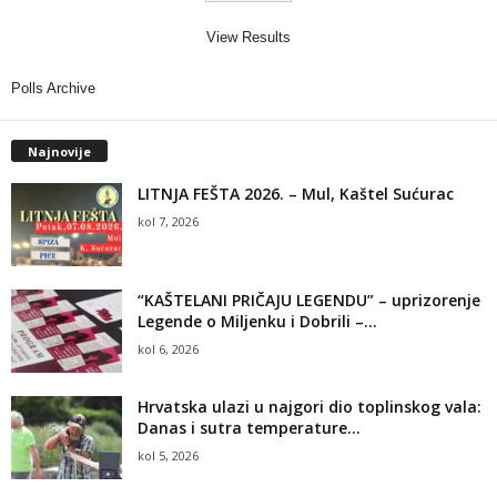
View Results
Polls Archive
Najnovije
LITNJA FEŠTA 2026. – Mul, Kaštel Sućurac
kol 7, 2026
“KAŠTELANI PRIČAJU LEGENDU” – uprizorenje
Legende o Miljenku i Dobrili –...
kol 6, 2026
Hrvatska ulazi u najgori dio toplinskog vala:
Danas i sutra temperature...
kol 5, 2026