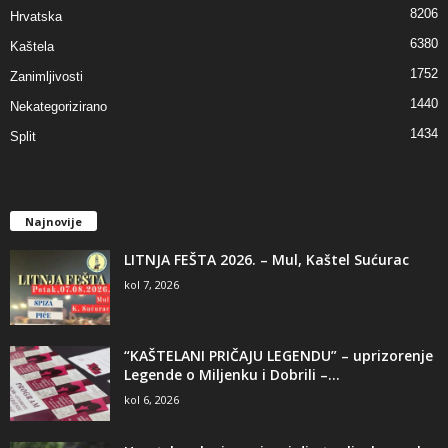
8206
Hrvatska
6380
Kaštela
1752
Zanimljivosti
1440
Nekategorizirano
1434
Split
Najnovije
LITNJA FEŠTA 2026. – Mul, Kaštel Sućurac
kol 7, 2026
“KAŠTELANI PRIČAJU LEGENDU” – uprizorenje
Legende o Miljenku i Dobrili –...
kol 6, 2026