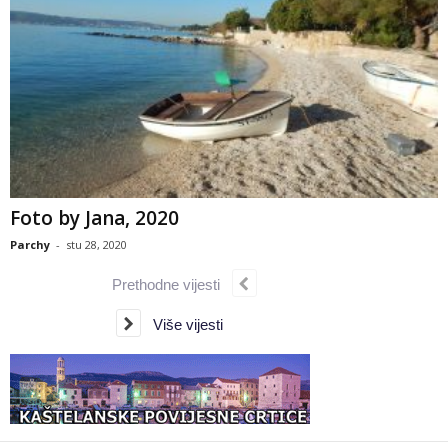
Foto by Jana, 2020
Parchy
-
stu 28, 2020
Prethodne vijesti
Više vijesti