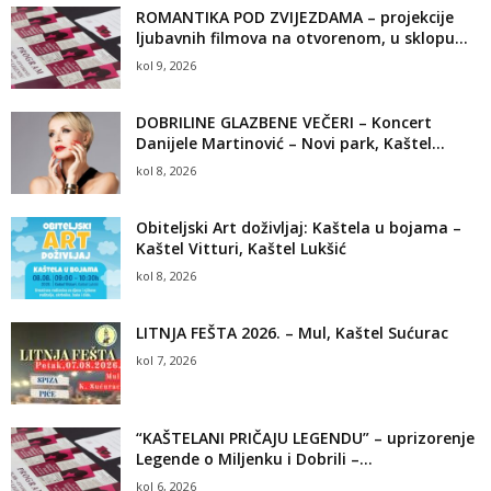
ROMANTIKA POD ZVIJEZDAMA – projekcije
ljubavnih filmova na otvorenom, u sklopu...
kol 9, 2026
DOBRILINE GLAZBENE VEČERI – Koncert
Danijele Martinović – Novi park, Kaštel...
kol 8, 2026
Obiteljski Art doživljaj: Kaštela u bojama –
Kaštel Vitturi, Kaštel Lukšić
kol 8, 2026
LITNJA FEŠTA 2026. – Mul, Kaštel Sućurac
kol 7, 2026
“KAŠTELANI PRIČAJU LEGENDU” – uprizorenje
Legende o Miljenku i Dobrili –...
kol 6, 2026