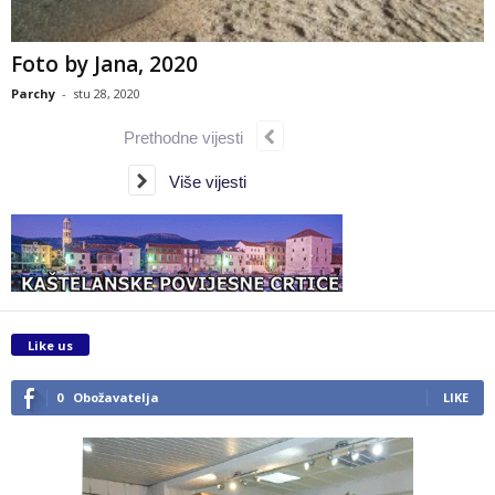
Foto by Jana, 2020
Parchy
-
stu 28, 2020
Prethodne vijesti
Više vijesti
Like us
0
Obožavatelja
LIKE