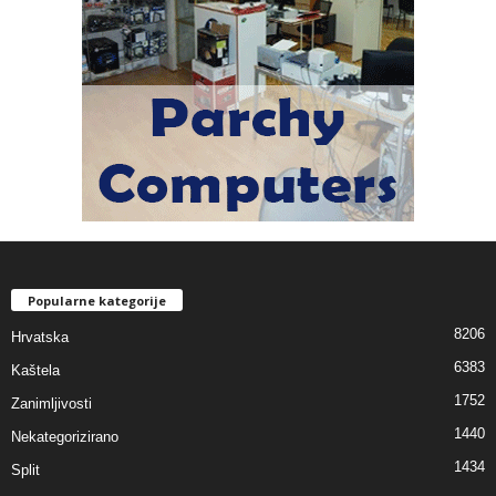
Popularne kategorije
8206
Hrvatska
6383
Kaštela
1752
Zanimljivosti
1440
Nekategorizirano
1434
Split