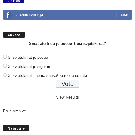
Like us
0
Obožavatelja
LIKE
Anketa
Smatrate li da je počeo Treći svjetski rat?
3. svjetski rat je počeo
3. svjetski rat je siguran
3. svjetski rat - nema šanse! Kome je do rata...
View Results
Polls Archive
Najnovije