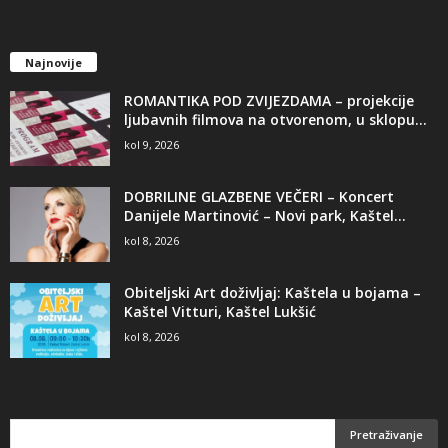
Najnovije
ROMANTIKA POD ZVIJEZDAMA – projekcije
ljubavnih filmova na otvorenom, u sklopu...
kol 9, 2026
DOBRILINE GLAZBENE VEČERI – Koncert
Danijele Martinović – Novi park, Kaštel...
kol 8, 2026
Obiteljski Art doživljaj: Kaštela u bojama –
Kaštel Vitturi, Kaštel Lukšić
kol 8, 2026