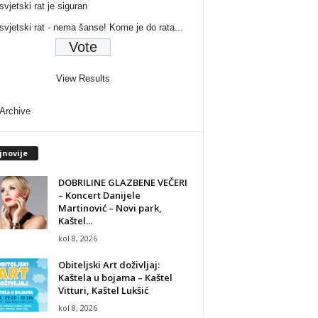
svjetski rat je siguran
 svjetski rat - nema šanse! Kome je do rata...
View Results
 Archive
jnovije
DOBRILINE GLAZBENE VEČERI
– Koncert Danijele
Martinović – Novi park,
Kaštel...
kol 8, 2026
Obiteljski Art doživljaj:
Kaštela u bojama – Kaštel
Vitturi, Kaštel Lukšić
kol 8, 2026