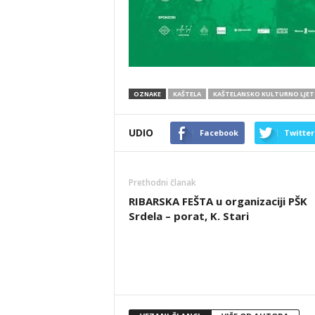
OZNAKE
KAŠTELA
KAŠTELANSKO KULTURNO LJE
UDIO
Facebook
Twitter
Prethodni članak
RIBARSKA FEŠTA u organizaciji PŠK
Srdela – porat, K. Stari