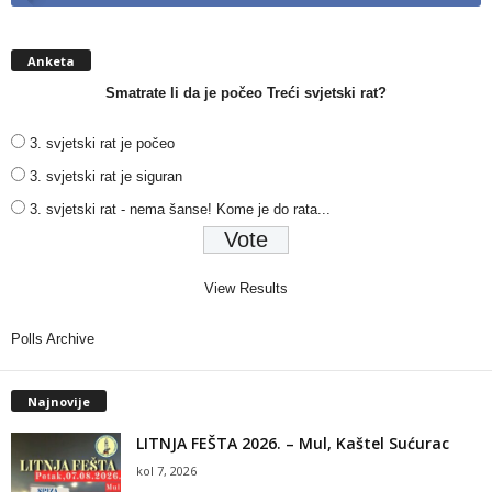
Anketa
Smatrate li da je počeo Treći svjetski rat?
3. svjetski rat je počeo
3. svjetski rat je siguran
3. svjetski rat - nema šanse! Kome je do rata...
View Results
Polls Archive
Najnovije
LITNJA FEŠTA 2026. – Mul, Kaštel Sućurac
kol 7, 2026