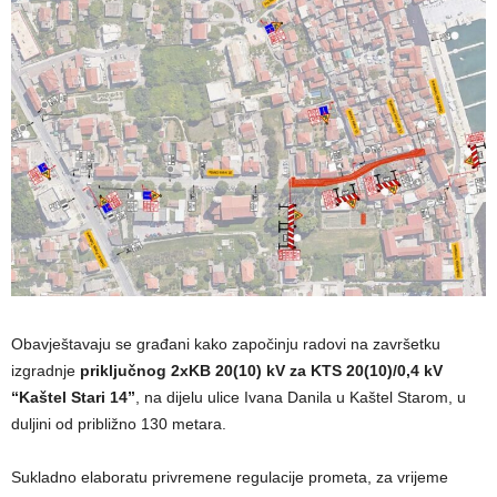
Obavještavaju se građani kako započinju radovi na završetku
izgradnje
priključnog 2xKB 20(10) kV za KTS 20(10)/0,4 kV
“Kaštel Stari 14”
, na dijelu ulice Ivana Danila u Kaštel Starom, u
duljini od približno 130 metara.
Sukladno elaboratu privremene regulacije prometa, za vrijeme