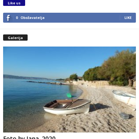
Like us
0
Obožavatelja
LIKE
Galerija
Foto by Jana, 2020