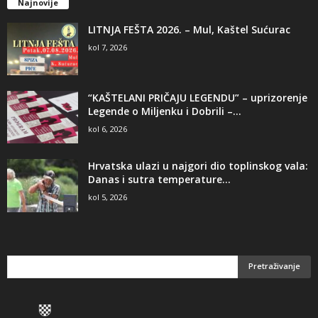
Najnovije
LITNJA FEŠTA 2026. – Mul, Kaštel Sućurac
kol 7, 2026
“KAŠTELANI PRIČAJU LEGENDU” – uprizorenje
Legende o Miljenku i Dobrili –...
kol 6, 2026
Hrvatska ulazi u najgori dio toplinskog vala:
Danas i sutra temperature...
kol 5, 2026