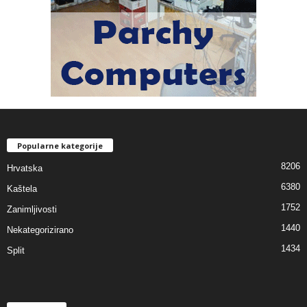
Popularne kategorije
8206
Hrvatska
6380
Kaštela
1752
Zanimljivosti
1440
Nekategorizirano
1434
Split