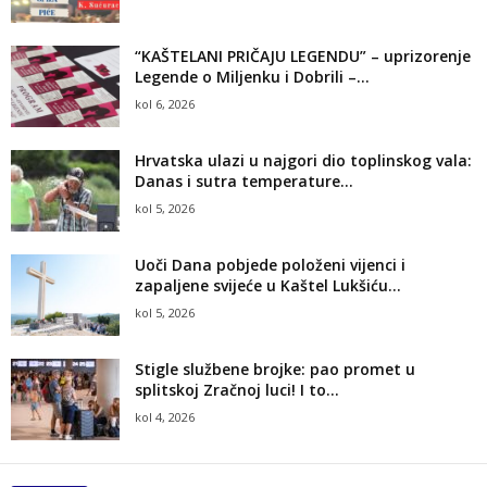
“KAŠTELANI PRIČAJU LEGENDU” – uprizorenje
Legende o Miljenku i Dobrili –...
kol 6, 2026
Hrvatska ulazi u najgori dio toplinskog vala:
Danas i sutra temperature...
kol 5, 2026
Uoči Dana pobjede položeni vijenci i
zapaljene svijeće u Kaštel Lukšiću...
kol 5, 2026
Stigle službene brojke: pao promet u
splitskoj Zračnoj luci! I to...
kol 4, 2026