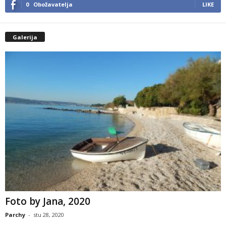
0
Obožavatelja
LIKE
Galerija
Foto by Jana, 2020
Parchy
-
stu 28, 2020