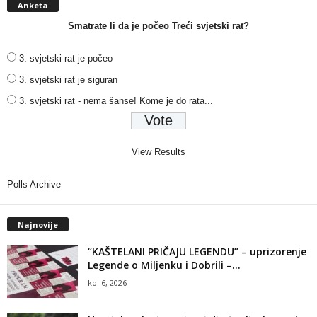
Anketa
Smatrate li da je počeo Treći svjetski rat?
3. svjetski rat je počeo
3. svjetski rat je siguran
3. svjetski rat - nema šanse! Kome je do rata...
View Results
Polls Archive
Najnovije
“KAŠTELANI PRIČAJU LEGENDU” – uprizorenje
Legende o Miljenku i Dobrili –...
kol 6, 2026