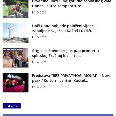
Hrvatska ulazi u najgori dio toplinskog vala:
Danas i sutra temperature...
kol 5, 2026
Uoči Dana pobjede položeni vijenci i
zapaljene svijeće u Kaštel Lukšiću...
kol 5, 2026
Stigle službene brojke: pao promet u
splitskoj Zračnoj luci! I to...
kol 4, 2026
Predstava “BEZ PRIVATNOG, MOLIM” – Novi
park / Kulturni centar, Kaštel...
kol 4, 2026
Like us