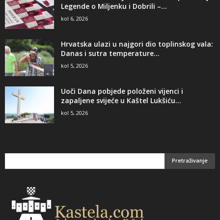
Legende o Miljenku i Dobrili –...
kol 6, 2026
Hrvatska ulazi u najgori dio toplinskog vala:
Danas i sutra temperature...
kol 5, 2026
Uoči Dana pobjede položeni vijenci i
zapaljene svijeće u Kaštel Lukšiću...
kol 5, 2026