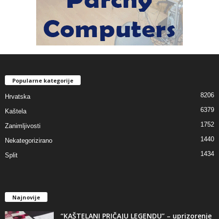
Popularne kategorije
8206
Hrvatska
6379
Kaštela
1752
Zanimljivosti
1440
Nekategorizirano
1434
Split
Najnovije
“KAŠTELANI PRIČAJU LEGENDU” – uprizorenje