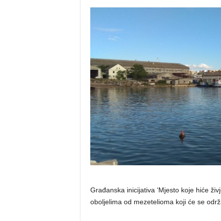
Građanska inicijativa ‘Mjesto koje hiće živ
oboljelima od mezetelioma koji će se održa