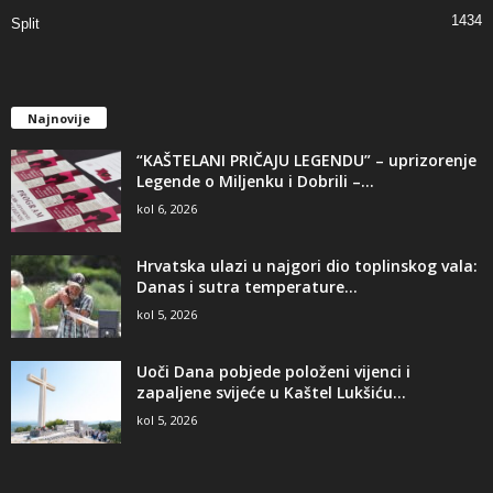
1434
Split
Najnovije
“KAŠTELANI PRIČAJU LEGENDU” – uprizorenje
Legende o Miljenku i Dobrili –...
kol 6, 2026
Hrvatska ulazi u najgori dio toplinskog vala:
Danas i sutra temperature...
kol 5, 2026
Uoči Dana pobjede položeni vijenci i
zapaljene svijeće u Kaštel Lukšiću...
kol 5, 2026