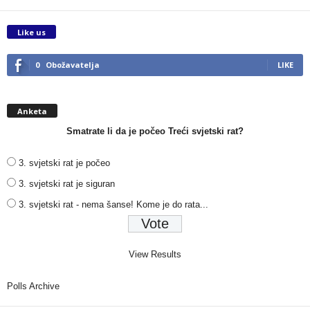
Like us
0
Obožavatelja
LIKE
Anketa
Smatrate li da je počeo Treći svjetski rat?
3. svjetski rat je počeo
3. svjetski rat je siguran
3. svjetski rat - nema šanse! Kome je do rata...
View Results
Polls Archive