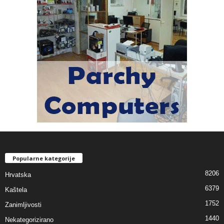
Popularne kategorije
8206
Hrvatska
6379
Kaštela
1752
Zanimljivosti
1440
Nekategorizirano