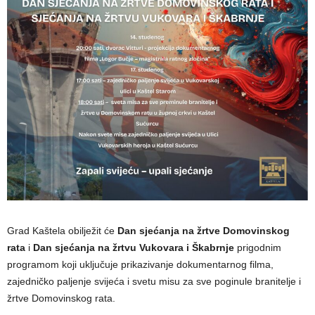
Grad Kaštela obilježit će
Dan sjećanja na žrtve Domovinskog
rata
i
Dan sjećanja na žrtvu Vukovara i Škabrnje
prigodnim
programom koji uključuje prikazivanje dokumentarnog filma,
zajedničko paljenje svijeća i svetu misu za sve poginule branitelje i
žrtve Domovinskog rata.