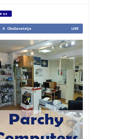
e us
0
Obožavatelja
LIKE