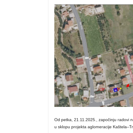
Od petka, 21.11.2025., započinju radovi n
u sklopu projekta aglomeracije Kaštela–Tro