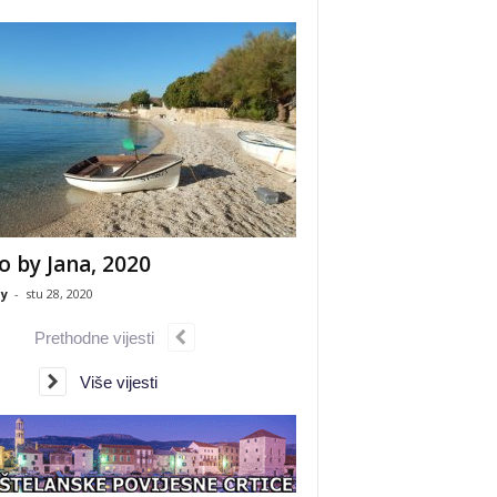
o by Jana, 2020
y
-
stu 28, 2020
Prethodne vijesti
Više vijesti