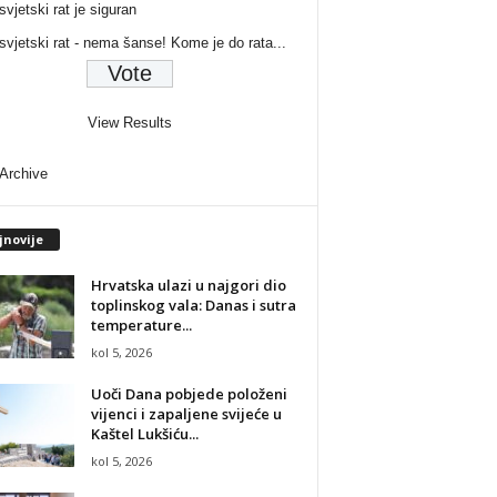
svjetski rat je siguran
 svjetski rat - nema šanse! Kome je do rata...
View Results
 Archive
jnovije
Hrvatska ulazi u najgori dio
toplinskog vala: Danas i sutra
temperature...
kol 5, 2026
Uoči Dana pobjede položeni
vijenci i zapaljene svijeće u
Kaštel Lukšiću...
kol 5, 2026