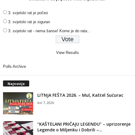
3. svjetski rat je počeo
3. svjetski rat je siguran
3. svjetski rat - nema šanse! Kome je do rata...
View Results
Polls Archive
Najnovije
LITNJA FEŠTA 2026. – Mul, Kaštel Sućurac
kol 7, 2026
“KAŠTELANI PRIČAJU LEGENDU” – uprizorenje
Legende o Miljenku i Dobrili –...