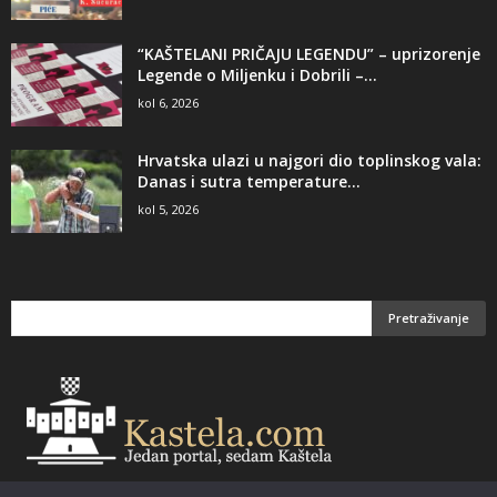
“KAŠTELANI PRIČAJU LEGENDU” – uprizorenje
Legende o Miljenku i Dobrili –...
kol 6, 2026
Hrvatska ulazi u najgori dio toplinskog vala:
Danas i sutra temperature...
kol 5, 2026