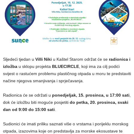
Sljedeći tjedan u
Villi Niki
u Kaštel Starom održat će se
radionica i
izložba
u sklopu projekta
BLUECIRCLE
, koji ima za cilj podići
svijest o rastućem problemu plastičnog otpada u moru te predstaviti
načine njegova smanjivanja i sprječavanja.
Radionica će se održati u
ponedjeljak, 15. prosinca, u 17:00 sati
,
dok će izložbu biti moguće posjetiti
do petka, 20. prosinca, svaki
dan od 9:00 do 15:00 sati
.
Sudionici će imati priliku saznati više o vrstama i porijeklu morskog
otpada, izazovima koje on predstavlja za morske ekosustave te