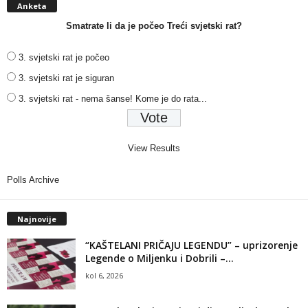
Anketa
Smatrate li da je počeo Treći svjetski rat?
3. svjetski rat je počeo
3. svjetski rat je siguran
3. svjetski rat - nema šanse! Kome je do rata...
View Results
Polls Archive
Najnovije
“KAŠTELANI PRIČAJU LEGENDU” – uprizorenje
Legende o Miljenku i Dobrili –...
kol 6, 2026