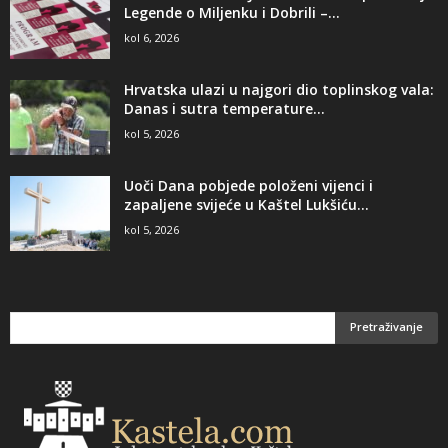
Legende o Miljenku i Dobrili –...
kol 6, 2026
Hrvatska ulazi u najgori dio toplinskog vala:
Danas i sutra temperature...
kol 5, 2026
Uoči Dana pobjede položeni vijenci i
zapaljene svijeće u Kaštel Lukšiću...
kol 5, 2026