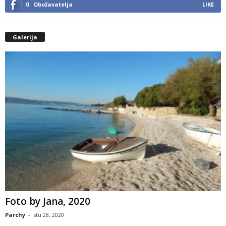
0
Obožavatelja
LIKE
Galerija
Foto by Jana, 2020
Parchy
-
stu 28, 2020