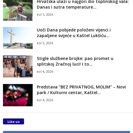
Hrvatska ulazi u najgori dio toplinskog vala:
Danas i sutra temperature...
kol 5, 2026
Uoči Dana pobjede položeni vijenci i
zapaljene svijeće u Kaštel Lukšiću...
kol 5, 2026
Stigle službene brojke: pao promet u
splitskoj Zračnoj luci! I to...
kol 4, 2026
Predstava “BEZ PRIVATNOG, MOLIM” – Novi
park / Kulturni centar, Kaštel...
kol 4, 2026
Like us