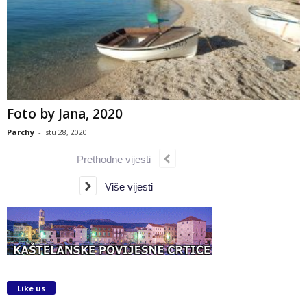
Foto by Jana, 2020
Parchy
-
stu 28, 2020
Prethodne vijesti
Više vijesti
Like us