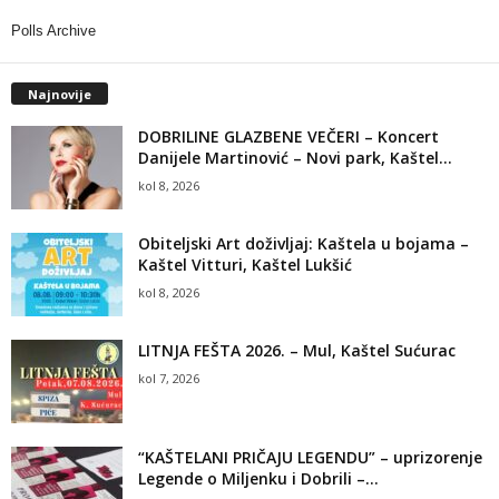
Polls Archive
Najnovije
DOBRILINE GLAZBENE VEČERI – Koncert
Danijele Martinović – Novi park, Kaštel...
kol 8, 2026
Obiteljski Art doživljaj: Kaštela u bojama –
Kaštel Vitturi, Kaštel Lukšić
kol 8, 2026
LITNJA FEŠTA 2026. – Mul, Kaštel Sućurac
kol 7, 2026
“KAŠTELANI PRIČAJU LEGENDU” – uprizorenje
Legende o Miljenku i Dobrili –...