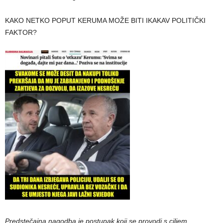
KAKO NETKO POPUT KERUMA MOŽE BITI IKAKAV POLITIČKI
FAKTOR?
Predstečajna nagodba je postupak koji se provodi s ciljem