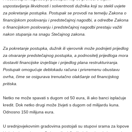
uspostavljanja likvidnosti i solventnosti dužnika koji su stekli uvjete
za pokretanje postupka. Postupak se provodi na temelju Zakona o
financijskom poslovanju i predstečajnoj nagodbi, a odredbe Zakona
o financijskom poslovanju i predstečajnoj nagodbi prestaju važiti
nakon stupanja na snagu Stečajnog zakona.
Za pokretanje postupka, dužnik ili vjerovnik može podnijeti prijedlog
za otvaranje predstečajnog postupka, a podnositelj prijedloga mora
dostaviti financijske izvještaje i prijedlog plana restrukturiranja.
Postupak omogućuje deblokadu računa i privremenu obustavu
ovrha, čime se osigurava trenutačno olakšanje od financijskog
pritiska.
Netko ne može spavati s dugom od 50 eura, ili ako banci isplaćuje
kredit. Dok netko drugi može živjeti s dugom od milijardu kuna.
Odnosno 150 milijuna eura.
U srednjovjekovnim gradovima postojali su stupovi srama za lopove