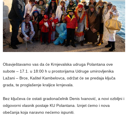
Obavještavamo vas da će Krnjevalska udruga Polantana ove
subote – 17.1. u 18:00 h u prostorijama Udruge umirovljenika
Lažani – Brce, Kaštel Kambelovca, održat će se predaja ključa
grada, te proglašenje kraljice krnjevala.
Bez ključeva će ostati gradonačelnik Denis Ivanović, a novi ozbiljni i
odgovorni vlasnik postaje KU Polantana. Iznjet ćemo i nova
obečanja koja naravno nećemo ispuniti.