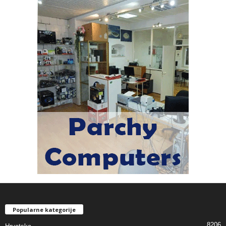
Popularne kategorije
8206