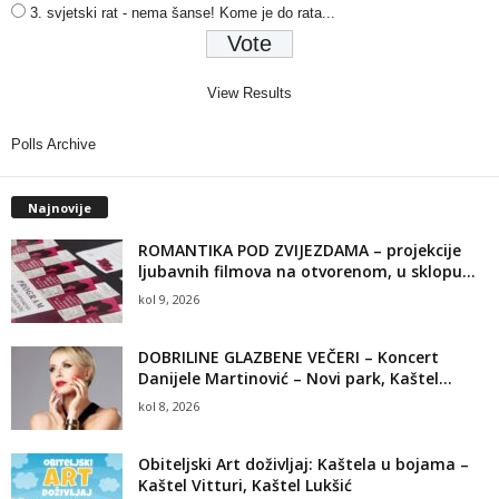
3. svjetski rat - nema šanse! Kome je do rata...
View Results
Polls Archive
Najnovije
ROMANTIKA POD ZVIJEZDAMA – projekcije
ljubavnih filmova na otvorenom, u sklopu...
kol 9, 2026
DOBRILINE GLAZBENE VEČERI – Koncert
Danijele Martinović – Novi park, Kaštel...
kol 8, 2026
Obiteljski Art doživljaj: Kaštela u bojama –
Kaštel Vitturi, Kaštel Lukšić