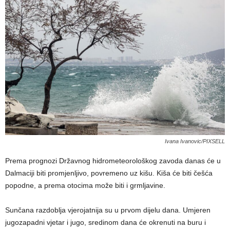
Ivana Ivanovic/PIXSELL
Prema prognozi Državnog hidrometeorološkog zavoda danas će u
Dalmaciji biti promjenljivo, povremeno uz kišu. Kiša će biti češća
popodne, a prema otocima može biti i grmljavine.
Sunčana razdoblja vjerojatnija su u prvom dijelu dana. Umjeren
jugozapadni vjetar i jugo, sredinom dana će okrenuti na buru i