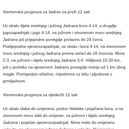
Vremenska prognoza za Jadran za prvih 12 sati
Uz obalu dijela srednjeg i južnog Jadrana bura 4-14, a drugdje
jugozapadnjak i jugo 4-14, na južnom i otvorenom moru srednjeg
Jadrana još prijepodne ponegdje prolazno do 24 čvora.
Poslijepodne sjeverozapadnjak, uz obalu i bura 4-14, na otvorenom
moru srednjeg i južnog Jadrana prema večeri do 18 čvorova. More
2-3, na južnom i dijelu srednjeg Jadrana 3-4. Vidljivost 10-20 km,
još u početku na sjevernom Jadranu ponegdje manja od 1 km zbog
magle. Promjenjivo oblačno, mjestimice uz kišu i pljuskove s
grmljavinom.
Vremenska prognoza za sljedećih 12 sati
Uz obalu slaba do umjerena, podno Velebita i pojačana bura, a na
otvorenom moru slab do umjeren, na južnom i dijelu srednjeg
Jadrana i pojačan sjeverozapadnjak. More malo do umjereno