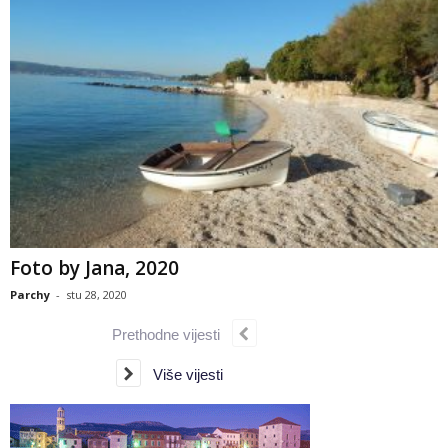
Foto by Jana, 2020
Parchy
-
stu 28, 2020
Prethodne vijesti
Više vijesti