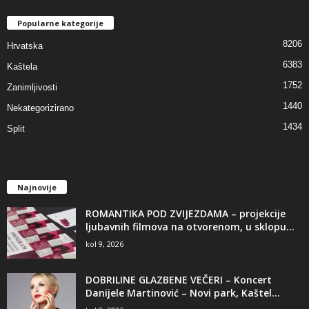
Popularne kategorije
8206
Hrvatska
6383
Kaštela
1752
Zanimljivosti
1440
Nekategorizirano
1434
Split
Najnovije
ROMANTIKA POD ZVIJEZDAMA – projekcije
ljubavnih filmova na otvorenom, u sklopu...
kol 9, 2026
DOBRILINE GLAZBENE VEČERI – Koncert
Danijele Martinović – Novi park, Kaštel...