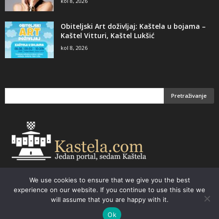
kol 8, 2026
Obiteljski Art doživljaj: Kaštela u bojama –
Kaštel Vitturi, Kaštel Lukšić
kol 8, 2026
We use cookies to ensure that we give you the best
Email:
kastela@kastela.com Tel: +385 21 232-437 Izrada web stranica,
experience on our website. If you continue to use this site we
prodaja informatičke opreme. Vaš izbor –
Parchy Computers
will assume that you are happy with it.
Ok