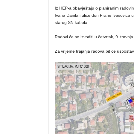
Iz HEP-a obavještaju o planiranim radovima
Ivana Danila i ulice don Frane Ivasovića 
starog SN kabela.
Radovi će se izvoditi u četvrtak, 9. travn
Za vrijeme trajanja radova bit će usposta