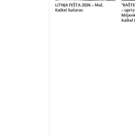
LITNJA FEŠTA 2026. – Mul,
“KAŠTE
Kaštel Sućurac
– upri
Miljenk
Kaštel 