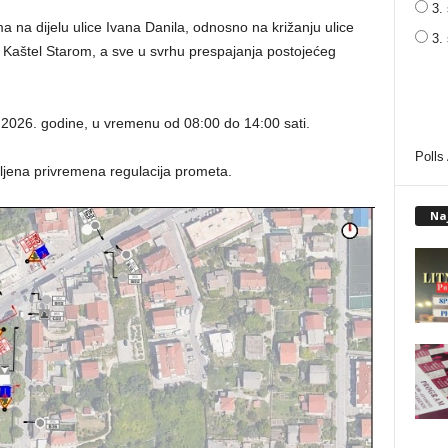
3. 
 na dijelu ulice Ivana Danila, odnosno na križanju ulice
3.
u Kaštel Starom, a sve u svrhu prespajanja postojećeg
ja 2026. godine, u vremenu od 08:00 do 14:00 sati.
Polls
vljena privremena regulacija prometa.
Na