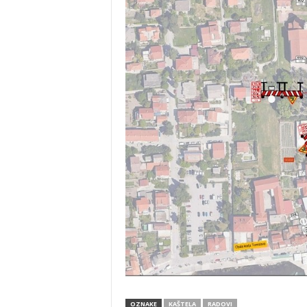
OZNAKE
KAŠTELA
RADOVI