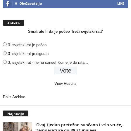
0
Obožavatelja
LIKE
Anketa
Smatrate li da je počeo Treći svjetski rat?
3. svjetski rat je počeo
3. svjetski rat je siguran
3. svjetski rat - nema šanse! Kome je do rata...
View Results
Polls Archive
Najnovije
Ovaj tjedan pretežno sunčano i vrlo vruće,
temperature do 38 stupnjeva