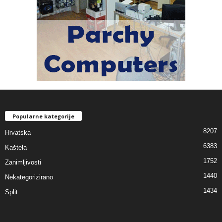
Popularne kategorije
8207
Hrvatska
6383
Kaštela
1752
Zanimljivosti
1440
Nekategorizirano
1434
Split