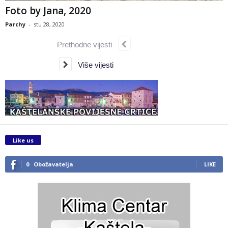
Foto by Jana, 2020
Parchy
-
stu 28, 2020
Prethodne vijesti
Više vijesti
Like us
0
Obožavatelja
LIKE