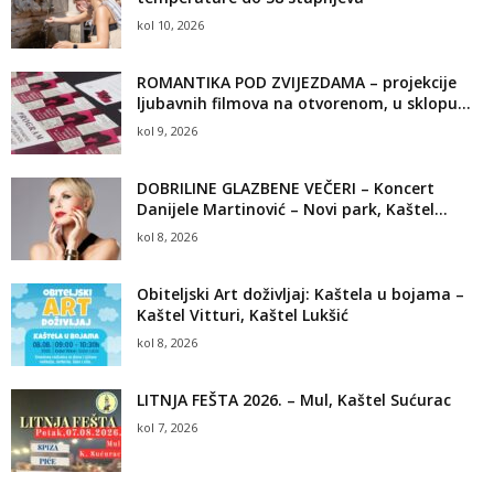
kol 10, 2026
ROMANTIKA POD ZVIJEZDAMA – projekcije
ljubavnih filmova na otvorenom, u sklopu...
kol 9, 2026
DOBRILINE GLAZBENE VEČERI – Koncert
Danijele Martinović – Novi park, Kaštel...
kol 8, 2026
Obiteljski Art doživljaj: Kaštela u bojama –
Kaštel Vitturi, Kaštel Lukšić
kol 8, 2026
LITNJA FEŠTA 2026. – Mul, Kaštel Sućurac
kol 7, 2026