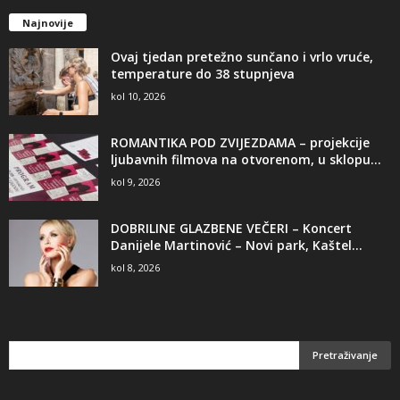
Najnovije
Ovaj tjedan pretežno sunčano i vrlo vruće,
temperature do 38 stupnjeva
kol 10, 2026
ROMANTIKA POD ZVIJEZDAMA – projekcije
ljubavnih filmova na otvorenom, u sklopu...
kol 9, 2026
DOBRILINE GLAZBENE VEČERI – Koncert
Danijele Martinović – Novi park, Kaštel...
kol 8, 2026