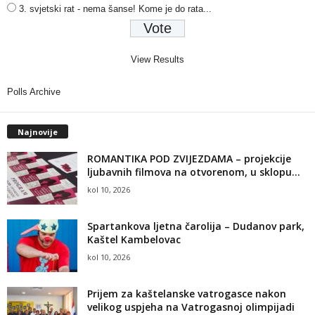
3. svjetski rat - nema šanse! Kome je do rata...
View Results
Polls Archive
Najnovije
ROMANTIKA POD ZVIJEZDAMA – projekcije
ljubavnih filmova na otvorenom, u sklopu...
kol 10, 2026
Spartankova ljetna čarolija – Dudanov park,
Kaštel Kambelovac
kol 10, 2026
Prijem za kaštelanske vatrogasce nakon
velikog uspjeha na Vatrogasnoj olimpijadi