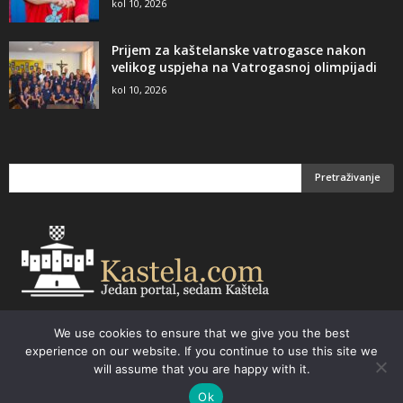
kol 10, 2026
Prijem za kaštelanske vatrogasce nakon
velikog uspjeha na Vatrogasnoj olimpijadi
kol 10, 2026
We use cookies to ensure that we give you the best
Email:
kastela@kastela.com Tel: +385 21 232-437 Izrada web stranica,
experience on our website. If you continue to use this site we
prodaja informatičke opreme. Vaš izbor –
Parchy Computers
will assume that you are happy with it.
Ok