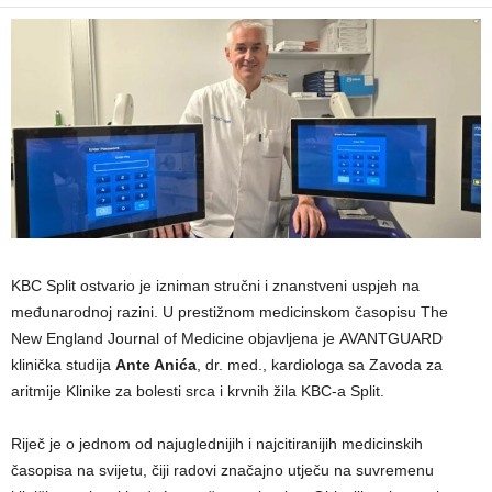
KBC Split ostvario je izniman stručni i znanstveni uspjeh na
međunarodnoj razini. U prestižnom medicinskom časopisu The
New England Journal of Medicine objavljena je AVANTGUARD
klinička studija
Ante Anića
, dr. med., kardiologa sa Zavoda za
aritmije Klinike za bolesti srca i krvnih žila KBC-a Split.
Riječ je o jednom od najuglednijih i najcitiranijih medicinskih
časopisa na svijetu, čiji radovi značajno utječu na suvremenu