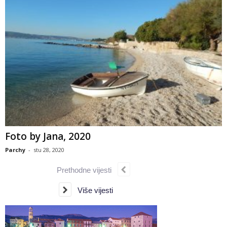
Foto by Jana, 2020
Parchy
-
stu 28, 2020
Prethodne vijesti
Više vijesti