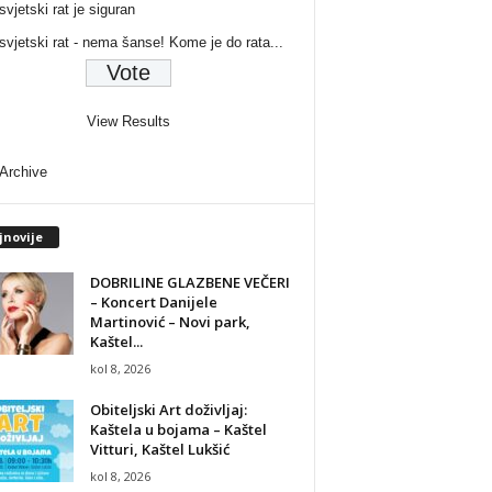
svjetski rat je siguran
 svjetski rat - nema šanse! Kome je do rata...
View Results
 Archive
jnovije
DOBRILINE GLAZBENE VEČERI
– Koncert Danijele
Martinović – Novi park,
Kaštel...
kol 8, 2026
Obiteljski Art doživljaj:
Kaštela u bojama – Kaštel
Vitturi, Kaštel Lukšić
kol 8, 2026