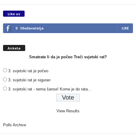
Like us
0
Obožavatelja
LIKE
Anketa
Smatrate li da je počeo Treći svjetski rat?
3. svjetski rat je počeo
3. svjetski rat je siguran
3. svjetski rat - nema šanse! Kome je do rata...
View Results
Polls Archive