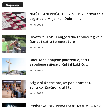
Najnovije
“KAŠTELANI PRIČAJU LEGENDU” – uprizorenje
Legende o Miljenku i Dobrili –...
kol 6, 2026
Hrvatska ulazi u najgori dio toplinskog vala:
Danas i sutra temperature...
kol 5, 2026
Uoči Dana pobjede položeni vijenci i
zapaljene svijeće u Kaštel Lukšiću...
kol 5, 2026
Stigle službene brojke: pao promet u
splitskoj Zračnoj luci! I to...
kol 4, 2026
Predstava “BEZ PRIVATNOG, MOLIM” – Novi