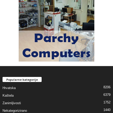
Popularne kategorije
8206
Hrvatska
6379
Kaštela
1752
Zanimljivosti
1440
Nekategorizirano