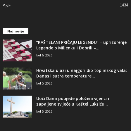
1434
Split
Najnovije
“KAŠTELANI PRIČAJU LEGENDU” – uprizorenje
Legende o Miljenku i Dobrili –...
kol 6, 2026
Hrvatska ulazi u najgori dio toplinskog vala:
Danas i sutra temperature...
kol 5, 2026
Uoči Dana pobjede položeni vijenci i
zapaljene svijeće u Kaštel Lukšiću...
kol 5, 2026