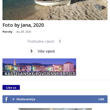
Foto by Jana, 2020
Parchy
-
stu 28, 2020
Prethodne vijesti
Više vijesti
Like us
0
Obožavatelja
LIKE