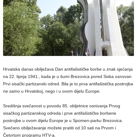
Hrvatska danas obilježava Dan antifašističke borbe u znak sjećanja
na 22. lipnja 1941., kada je u šumi Brezovica pored Siska osnovan
Prvi sisački partizanski odred. Bila je to prva antifašistička postrojba
ne samo u Hrvatskoj, nego i u ovom dijelu Europe.
Središnja svečanost u povodu 85. obljetnice osnivanja Prvog
sisačkog partizanskog odreda i prve antifašističke borbene
postrojbe u ovom dijelu Europe je u Spomen-parku Brezovica.
Svečano obilježavanje možete pratiti od 10 sati na Prvom i
Četvrtom programu HTV-a.