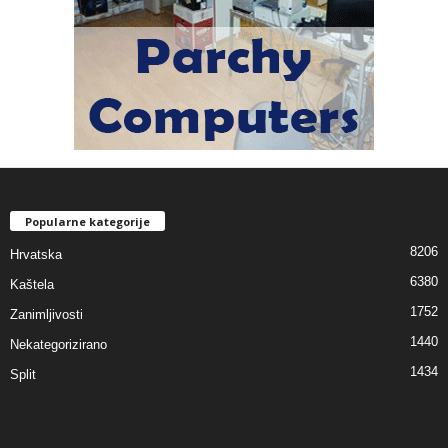
Popularne kategorije
8206
Hrvatska
6380
Kaštela
1752
Zanimljivosti
1440
Nekategorizirano
1434
Split