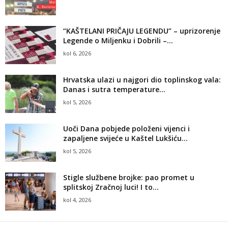
“KAŠTELANI PRIČAJU LEGENDU” – uprizorenje
Legende o Miljenku i Dobrili –...
kol 6, 2026
Hrvatska ulazi u najgori dio toplinskog vala:
Danas i sutra temperature...
kol 5, 2026
Uoči Dana pobjede položeni vijenci i
zapaljene svijeće u Kaštel Lukšiću...
kol 5, 2026
Stigle službene brojke: pao promet u
splitskoj Zračnoj luci! I to...
kol 4, 2026