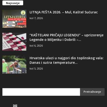
Najnovije
LITNJA FEŠTA 2026. – Mul, Kaštel Sućurac
kol 7, 2026
“KAŠTELANI PRIČAJU LEGENDU” – uprizorenje
Legende o Miljenku i Dobrili –...
kol 6, 2026
Hrvatska ulazi u najgori dio toplinskog vala:
Danas i sutra temperature...
kol 5, 2026