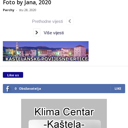
Foto by Jana, 2020
Parchy
-
stu 28, 2020
Prethodne vijesti
Više vijesti
Like us
0
Obožavatelja
LIKE