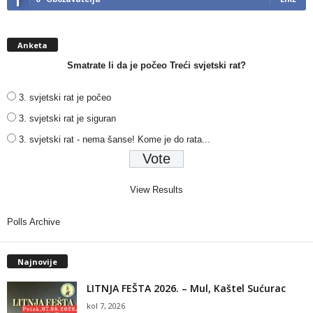
Anketa
Smatrate li da je počeo Treći svjetski rat?
3. svjetski rat je počeo
3. svjetski rat je siguran
3. svjetski rat - nema šanse! Kome je do rata...
View Results
Polls Archive
Najnovije
LITNJA FEŠTA 2026. – Mul, Kaštel Sućurac
kol 7, 2026