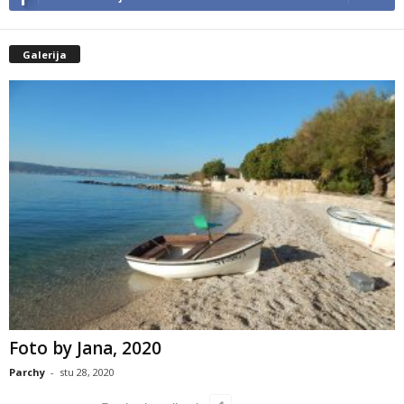
Galerija
Foto by Jana, 2020
Parchy
-
stu 28, 2020