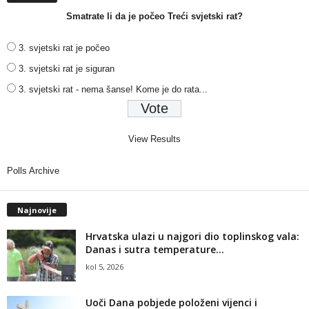
Smatrate li da je počeo Treći svjetski rat?
3. svjetski rat je počeo
3. svjetski rat je siguran
3. svjetski rat - nema šanse! Kome je do rata...
View Results
Polls Archive
Najnovije
Hrvatska ulazi u najgori dio toplinskog vala:
Danas i sutra temperature...
kol 5, 2026
Uoči Dana pobjede položeni vijenci i