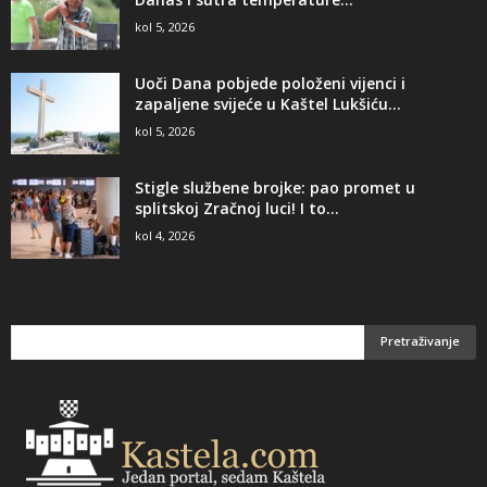
kol 5, 2026
Uoči Dana pobjede položeni vijenci i
zapaljene svijeće u Kaštel Lukšiću...
kol 5, 2026
Stigle službene brojke: pao promet u
splitskoj Zračnoj luci! I to...
kol 4, 2026