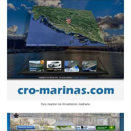
Sve marine na hrvatskom Jadranu