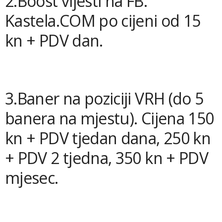
2.Boost vijesti na FB:
Kastela.COM po cijeni od 15
kn + PDV dan.
3.Baner na poziciji VRH (do 5
banera na mjestu). Cijena 150
kn + PDV tjedan dana, 250 kn
+ PDV 2 tjedna, 350 kn + PDV
mjesec.