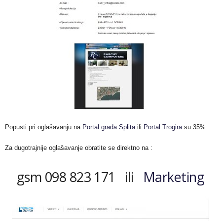
Popusti pri oglašavanju na
Portal grada Splita
ili
Portal Trogira
su 35%.
Za dugotrajnije oglašavanje obratite se direktno na :
gsm 098 823 171 ili
Marketing