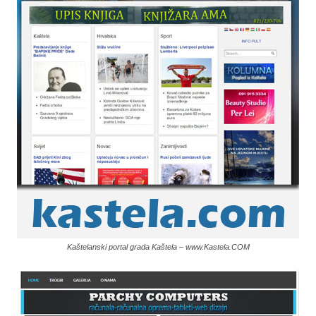
Kaštelanski portal grada Kaštela – www.Kastela.COM