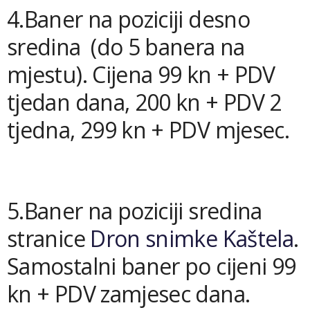
4.Baner na poziciji desno
sredina (do 5 banera na
mjestu). Cijena 99 kn + PDV
tjedan dana, 200 kn + PDV 2
tjedna, 299 kn + PDV mjesec.
5.Baner na poziciji sredina
stranice
Dron snimke Kaštela
.
Samostalni baner po cijeni 99
kn + PDV zamjesec dana.