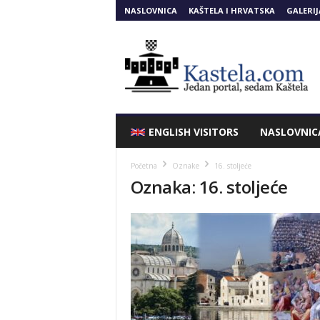
NASLOVNICA
KAŠTELA I HRVATSKA
GALERIJ
Kastela.COM
ENGLISH VISITORS
NASLOVNIC
Početna
Oznake
16. stoljeće
Oznaka: 16. stoljeće