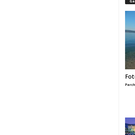
Gal
Fot
Parch