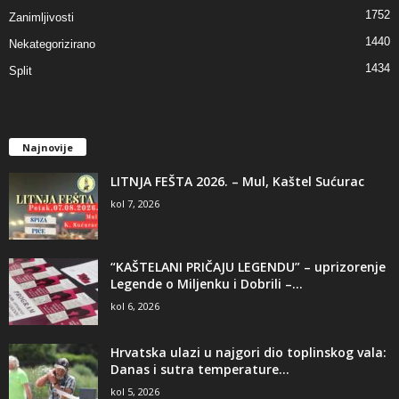
1752
Zanimljivosti
1440
Nekategorizirano
1434
Split
Najnovije
LITNJA FEŠTA 2026. – Mul, Kaštel Sućurac
kol 7, 2026
“KAŠTELANI PRIČAJU LEGENDU” – uprizorenje
Legende o Miljenku i Dobrili –...
kol 6, 2026
Hrvatska ulazi u najgori dio toplinskog vala:
Danas i sutra temperature...
kol 5, 2026