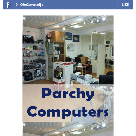
0
Obožavatelja
LIKE