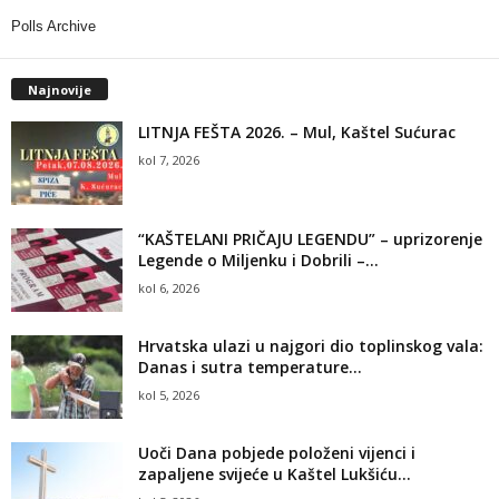
Polls Archive
Najnovije
LITNJA FEŠTA 2026. – Mul, Kaštel Sućurac
kol 7, 2026
“KAŠTELANI PRIČAJU LEGENDU” – uprizorenje
Legende o Miljenku i Dobrili –...
kol 6, 2026
Hrvatska ulazi u najgori dio toplinskog vala:
Danas i sutra temperature...
kol 5, 2026
Uoči Dana pobjede položeni vijenci i
zapaljene svijeće u Kaštel Lukšiću...