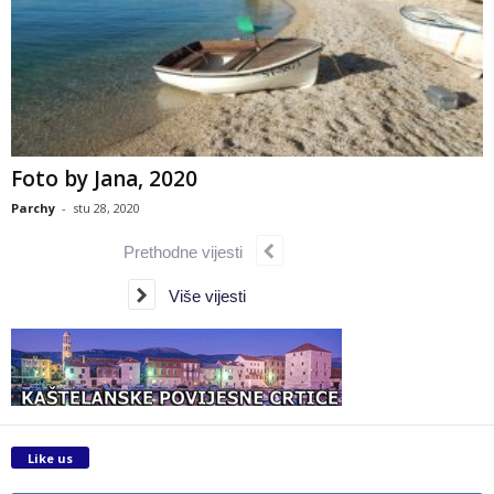
Foto by Jana, 2020
Parchy
-
stu 28, 2020
Prethodne vijesti
Više vijesti
Like us