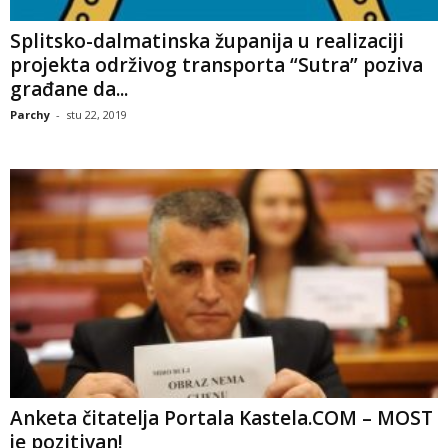
Splitsko-dalmatinska županija u realizaciji
projekta održivog transporta “Sutra” poziva
građane da...
Parchy
-
stu 22, 2019
Anketa čitatelja Portala Kastela.COM – MOST
je pozitivan!