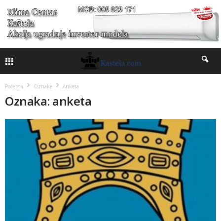
Početna
Oznake
Anketa
Oznaka: anketa