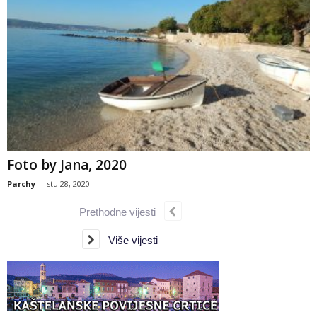
Foto by Jana, 2020
Parchy
-
stu 28, 2020
Prethodne vijesti
Više vijesti