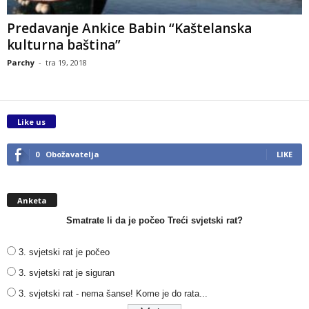
Predavanje Ankice Babin “Kaštelanska
kulturna baština”
Parchy
-
tra 19, 2018
Like us
0
Obožavatelja
LIKE
Anketa
Smatrate li da je počeo Treći svjetski rat?
3. svjetski rat je počeo
3. svjetski rat je siguran
3. svjetski rat - nema šanse! Kome je do rata...