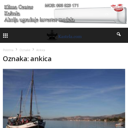
Početna
Oznake
Ankica
Oznaka: ankica