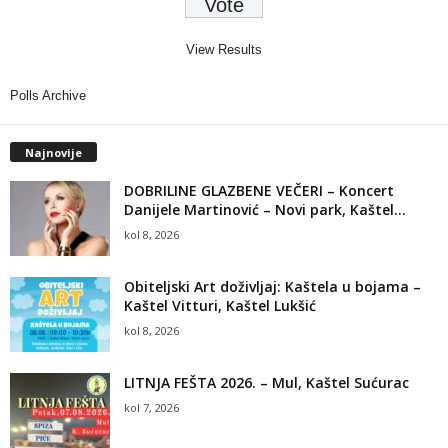
View Results
Polls Archive
Najnovije
DOBRILINE GLAZBENE VEČERI – Koncert
Danijele Martinović – Novi park, Kaštel...
kol 8, 2026
Obiteljski Art doživljaj: Kaštela u bojama –
Kaštel Vitturi, Kaštel Lukšić
kol 8, 2026
LITNJA FEŠTA 2026. – Mul, Kaštel Sućurac
kol 7, 2026