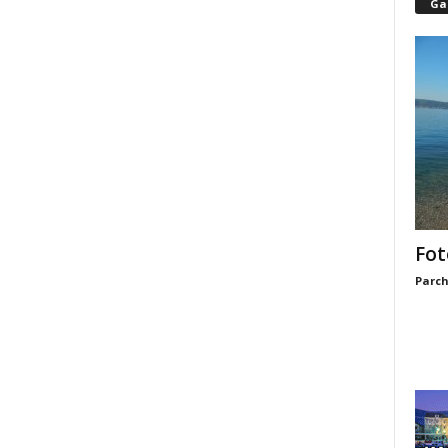
Gal
Fot
Parch