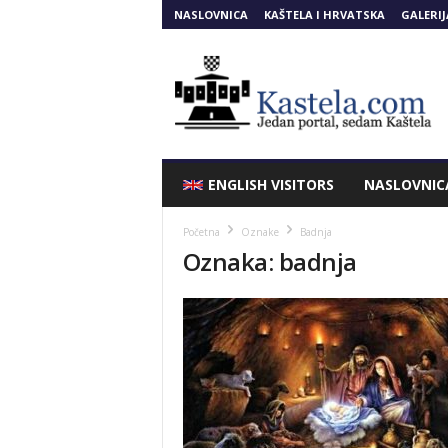
NASLOVNICA
KAŠTELA I HRVATSKA
GALERIJ
Kastela.COM
ENGLISH VISITORS
NASLOVNIC
Početna
Oznake
Badnja
Oznaka: badnja