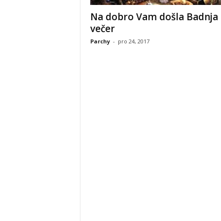
Na dobro Vam došla Badnja
večer
Parchy
-
pro 24, 2017