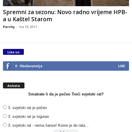
Spremni za sezonu: Novo radno vrijeme HPB-
a u Kaštel Starom
Parchy
-
tra 13, 2017
Like us
0
Obožavatelja
LIKE
Anketa
Smatrate li da je počeo Treći svjetski rat?
3. svjetski rat je počeo
3. svjetski rat je siguran
3. svjetski rat - nema šanse! Kome je do rata...