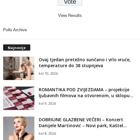
View Results
Polls Archive
Najnovije
Ovaj tjedan pretežno sunčano i vrlo vruće,
temperature do 38 stupnjeva
kol 10, 2026
ROMANTIKA POD ZVIJEZDAMA – projekcije
ljubavnih filmova na otvorenom, u sklopu...
kol 9, 2026
DOBRILINE GLAZBENE VEČERI – Koncert
Danijele Martinović – Novi park, Kaštel...
kol 8, 2026