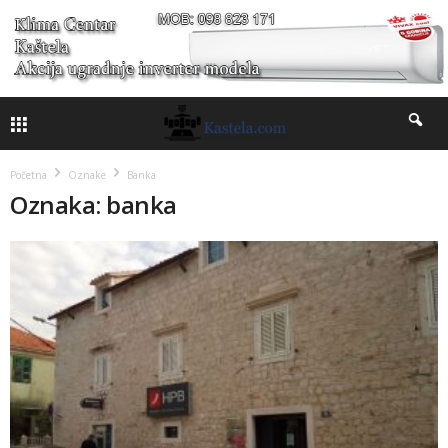
Početna
Oznake
Banka
Oznaka: banka