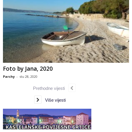
Foto by Jana, 2020
Parchy
-
stu 28, 2020
Prethodne vijesti
Više vijesti