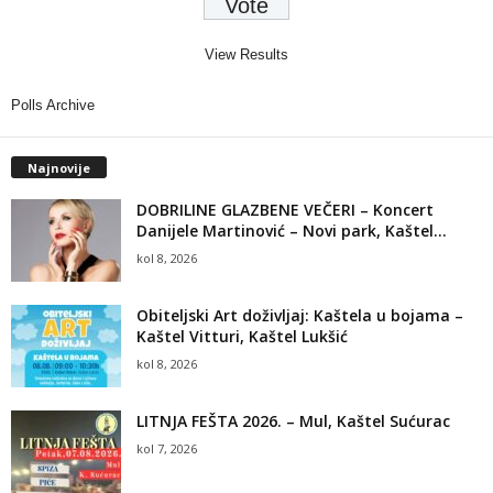
View Results
Polls Archive
Najnovije
DOBRILINE GLAZBENE VEČERI – Koncert
Danijele Martinović – Novi park, Kaštel...
kol 8, 2026
Obiteljski Art doživljaj: Kaštela u bojama –
Kaštel Vitturi, Kaštel Lukšić
kol 8, 2026
LITNJA FEŠTA 2026. – Mul, Kaštel Sućurac
kol 7, 2026