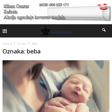
Početna
Oznake
Beba
Oznaka: beba