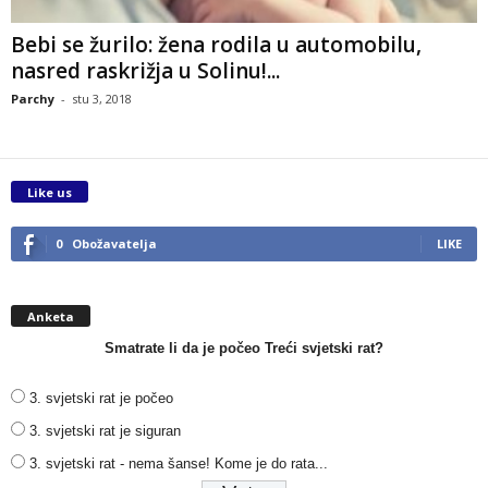
Bebi se žurilo: žena rodila u automobilu,
nasred raskrižja u Solinu!...
Parchy
-
stu 3, 2018
Like us
0
Obožavatelja
LIKE
Anketa
Smatrate li da je počeo Treći svjetski rat?
3. svjetski rat je počeo
3. svjetski rat je siguran
3. svjetski rat - nema šanse! Kome je do rata...