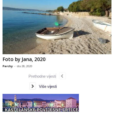
Foto by Jana, 2020
Parchy
-
stu 28, 2020
Prethodne vijesti
Više vijesti