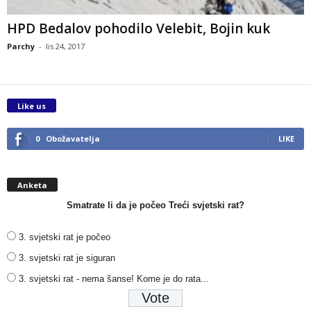
HPD Bedalov pohodilo Velebit, Bojin kuk
Parchy
-
lis 24, 2017
Like us
0
Obožavatelja
LIKE
Anketa
Smatrate li da je počeo Treći svjetski rat?
3. svjetski rat je počeo
3. svjetski rat je siguran
3. svjetski rat - nema šanse! Kome je do rata...