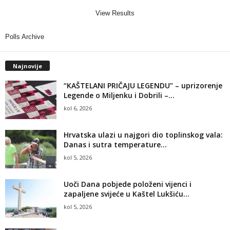
View Results
Polls Archive
Najnovije
“KAŠTELANI PRIČAJU LEGENDU” – uprizorenje
Legende o Miljenku i Dobrili –...
kol 6, 2026
Hrvatska ulazi u najgori dio toplinskog vala:
Danas i sutra temperature...
kol 5, 2026
Uoči Dana pobjede položeni vijenci i
zapaljene svijeće u Kaštel Lukšiću...
kol 5, 2026