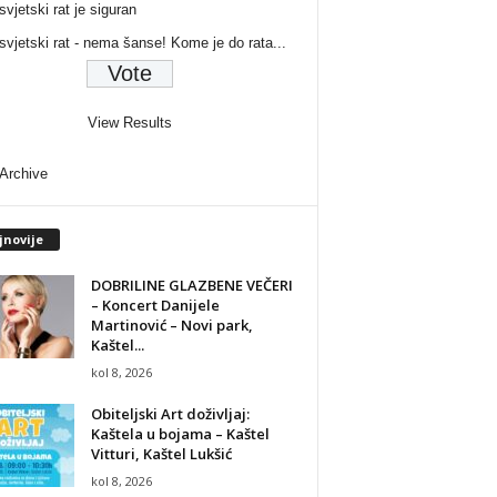
svjetski rat je siguran
 svjetski rat - nema šanse! Kome je do rata...
View Results
 Archive
jnovije
DOBRILINE GLAZBENE VEČERI
– Koncert Danijele
Martinović – Novi park,
Kaštel...
kol 8, 2026
Obiteljski Art doživljaj:
Kaštela u bojama – Kaštel
Vitturi, Kaštel Lukšić
kol 8, 2026