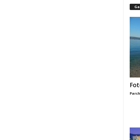
Gal
Fot
Parch