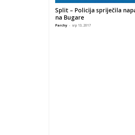
Split – Policija spriječila na
na Bugare
Parchy
-
srp 13, 2017