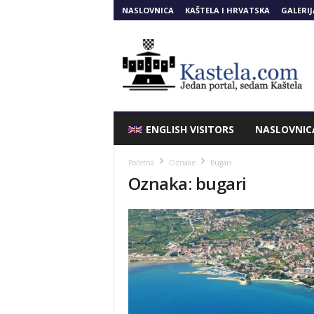
NASLOVNICA
KAŠTELA I HRVATSKA
GALERIJ
Kastela.COM
ENGLISH VISITORS
NASLOVNIC
Početna
Oznake
Bugari
Oznaka: bugari