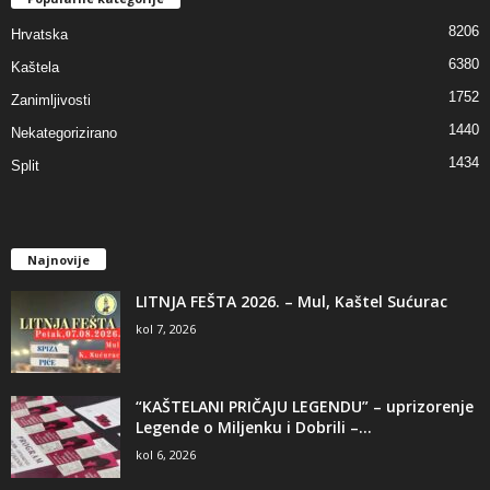
8206
Hrvatska
6380
Kaštela
1752
Zanimljivosti
1440
Nekategorizirano
1434
Split
Najnovije
LITNJA FEŠTA 2026. – Mul, Kaštel Sućurac
kol 7, 2026
“KAŠTELANI PRIČAJU LEGENDU” – uprizorenje
Legende o Miljenku i Dobrili –...
kol 6, 2026