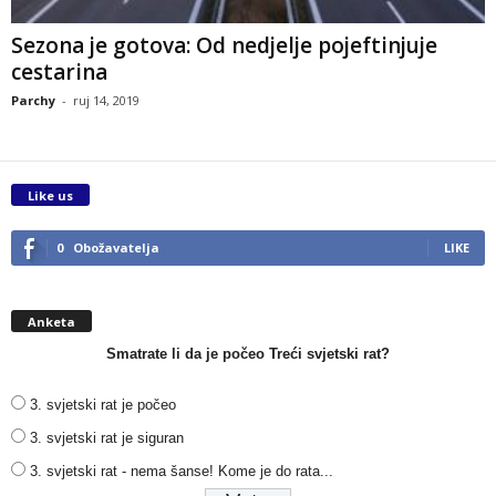
Sezona je gotova: Od nedjelje pojeftinjuje
cestarina
Parchy
-
ruj 14, 2019
Like us
0
Obožavatelja
LIKE
Anketa
Smatrate li da je počeo Treći svjetski rat?
3. svjetski rat je počeo
3. svjetski rat je siguran
3. svjetski rat - nema šanse! Kome je do rata...