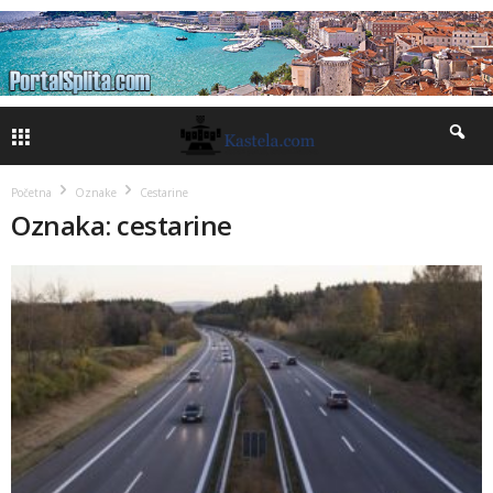
Početna
Oznake
Cestarine
Oznaka: cestarine