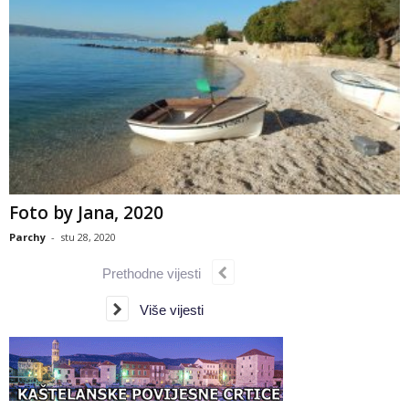
Foto by Jana, 2020
Parchy
-
stu 28, 2020
Prethodne vijesti
Više vijesti