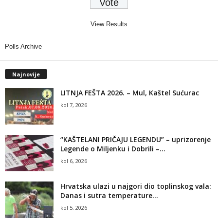
View Results
Polls Archive
Najnovije
LITNJA FEŠTA 2026. – Mul, Kaštel Sućurac
kol 7, 2026
“KAŠTELANI PRIČAJU LEGENDU” – uprizorenje
Legende o Miljenku i Dobrili –...
kol 6, 2026
Hrvatska ulazi u najgori dio toplinskog vala:
Danas i sutra temperature...
kol 5, 2026