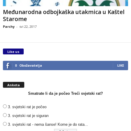
Međunarodna odbojkaška utakmica u Kaštel
Starome
Parchy
-
svi 22, 2017
Like us
0
Obožavatelja
LIKE
Anketa
Smatrate li da je počeo Treći svjetski rat?
3. svjetski rat je počeo
3. svjetski rat je siguran
3. svjetski rat - nema šanse! Kome je do rata...