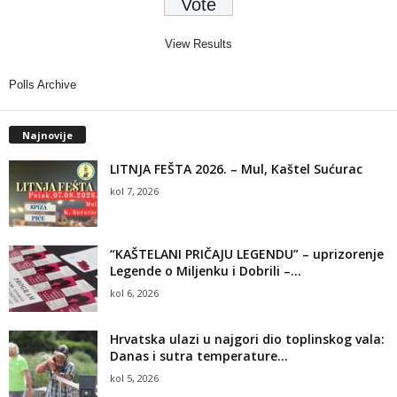
View Results
Polls Archive
Najnovije
LITNJA FEŠTA 2026. – Mul, Kaštel Sućurac
kol 7, 2026
“KAŠTELANI PRIČAJU LEGENDU” – uprizorenje
Legende o Miljenku i Dobrili –...
kol 6, 2026
Hrvatska ulazi u najgori dio toplinskog vala:
Danas i sutra temperature...
kol 5, 2026