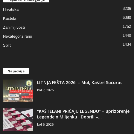
8206
Hrvatska
6380
Kaštela
1752
Zanimljivosti
1440
Nekategorizirano
1434
Split
Najnovije
LITNJA FEŠTA 2026. – Mul, Kaštel Sućurac
kol 7, 2026
“KAŠTELANI PRIČAJU LEGENDU” – uprizorenje
Legende o Miljenku i Dobrili –...
kol 6, 2026