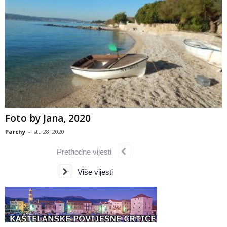
Foto by Jana, 2020
Parchy
-
stu 28, 2020
Prethodne vijesti
Više vijesti