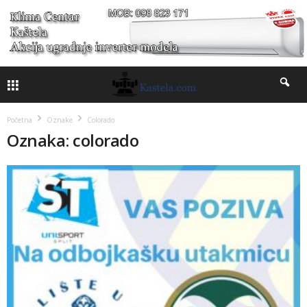
Početna
Oznake
Colorado
Oznaka: colorado