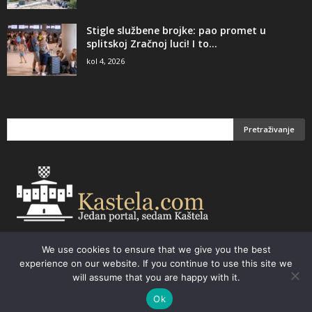
Stigle službene brojke: pao promet u
splitskoj Zračnoj luci! I to...
kol 4, 2026
We use cookies to ensure that we give you the best
Email:
kastela@kastela.com Tel: +385 21 232-437 Izrada web stranica,
experience on our website. If you continue to use this site we
prodaja informatičke opreme. Vaš izbor –
Parchy Computers
will assume that you are happy with it.
Ok