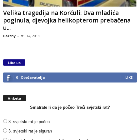
Velika tragedija na Korčuli: Dva mladića
poginula, djevojka helikopterom prebačena
u...
Parchy
-
stu 14, 2018
Like us
0
Obožavatelja
LIKE
Anketa
Smatrate li da je počeo Treći svjetski rat?
3. svjetski rat je počeo
3. svjetski rat je siguran