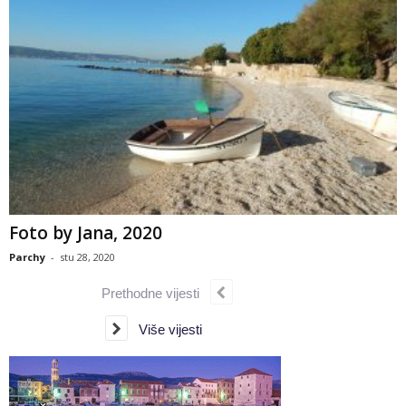
Foto by Jana, 2020
Parchy
-
stu 28, 2020
Prethodne vijesti
Više vijesti