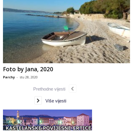
Foto by Jana, 2020
Parchy
-
stu 28, 2020
Prethodne vijesti
Više vijesti