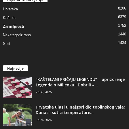
8206
Hrvatska
6379
Kaštela
1752
Zanimljivosti
1440
Nekategorizirano
1434
Split
Najnovije
“KAŠTELANI PRIČAJU LEGENDU” – uprizorenje
Legende o Miljenku i Dobrili –...
kol 6, 2026
Hrvatska ulazi u najgori dio toplinskog vala:
Danas i sutra temperature...
kol 5, 2026