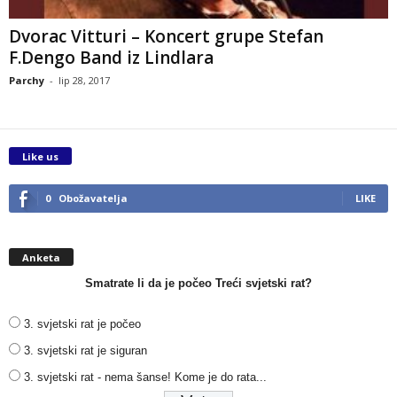
Dvorac Vitturi – Koncert grupe Stefan
F.Dengo Band iz Lindlara
Parchy
-
lip 28, 2017
Like us
0
Obožavatelja
LIKE
Anketa
Smatrate li da je počeo Treći svjetski rat?
3. svjetski rat je počeo
3. svjetski rat je siguran
3. svjetski rat - nema šanse! Kome je do rata...