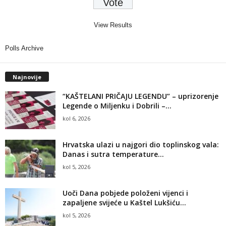
View Results
Polls Archive
Najnovije
“KAŠTELANI PRIČAJU LEGENDU” – uprizorenje
Legende o Miljenku i Dobrili –...
kol 6, 2026
Hrvatska ulazi u najgori dio toplinskog vala:
Danas i sutra temperature...
kol 5, 2026
Uoči Dana pobjede položeni vijenci i
zapaljene svijeće u Kaštel Lukšiću...
kol 5, 2026