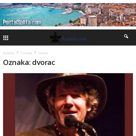
Početna
Oznake
Dvorac
Oznaka: dvorac