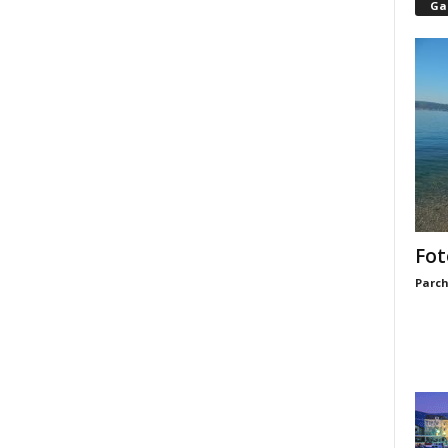
Gal
Fot
Parch