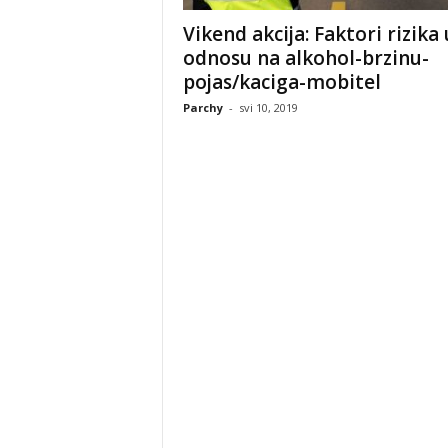
Vikend akcija: Faktori rizika 
odnosu na alkohol-brzinu-
pojas/kaciga-mobitel
Parchy
-
svi 10, 2019