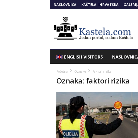
NASLOVNICA
KAŠTELA I HRVATSKA
GALERIJ
Kastela.COM
ENGLISH VISITORS
NASLOVNIC
Početna
Oznake
Faktori rizika
Oznaka: faktori rizika