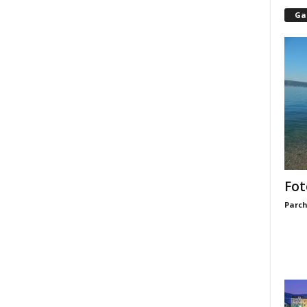
Gal
Fot
Parch