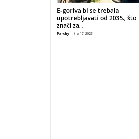
E-goriva bi se trebala
upotrebljavati od 2035., što 
znači za...
Parchy
-
tra 17, 2023