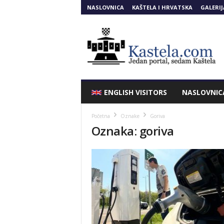
NASLOVNICA
KAŠTELA I HRVATSKA
GALERIJ
Kastela.COM
ENGLISH VISITORS
NASLOVNIC
Početna
Oznake
Goriva
Oznaka: goriva