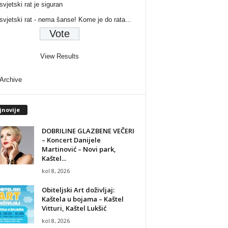
svjetski rat je siguran
 svjetski rat - nema šanse! Kome je do rata...
View Results
 Archive
jnovije
DOBRILINE GLAZBENE VEČERI
– Koncert Danijele
Martinović – Novi park,
Kaštel...
kol 8, 2026
Obiteljski Art doživljaj:
Kaštela u bojama – Kaštel
Vitturi, Kaštel Lukšić
kol 8, 2026