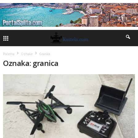
Početna
Oznake
Granica
Oznaka: granica