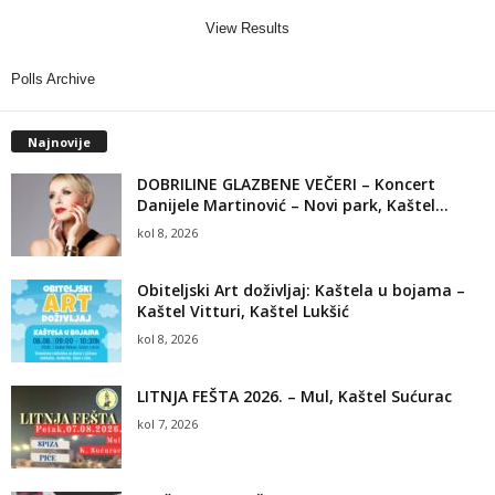
View Results
Polls Archive
Najnovije
DOBRILINE GLAZBENE VEČERI – Koncert
Danijele Martinović – Novi park, Kaštel...
kol 8, 2026
Obiteljski Art doživljaj: Kaštela u bojama –
Kaštel Vitturi, Kaštel Lukšić
kol 8, 2026
LITNJA FEŠTA 2026. – Mul, Kaštel Sućurac
kol 7, 2026