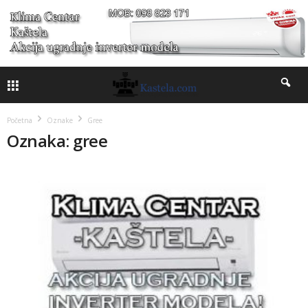
Početna
Oznake
Gree
Oznaka: gree