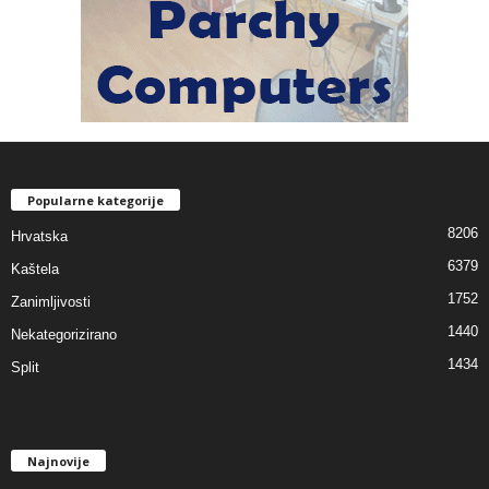
Popularne kategorije
8206
Hrvatska
6379
Kaštela
1752
Zanimljivosti
1440
Nekategorizirano
1434
Split
Najnovije