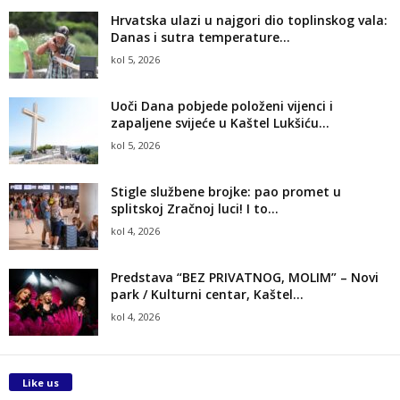
Hrvatska ulazi u najgori dio toplinskog vala:
Danas i sutra temperature...
kol 5, 2026
Uoči Dana pobjede položeni vijenci i
zapaljene svijeće u Kaštel Lukšiću...
kol 5, 2026
Stigle službene brojke: pao promet u
splitskoj Zračnoj luci! I to...
kol 4, 2026
Predstava “BEZ PRIVATNOG, MOLIM” – Novi
park / Kulturni centar, Kaštel...
kol 4, 2026
Like us