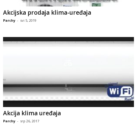
Akcijska prodaja klima-uređaja
Parchy
-
svi 5, 2019
Akcija klima uređaja
Parchy
-
srp 26, 2017