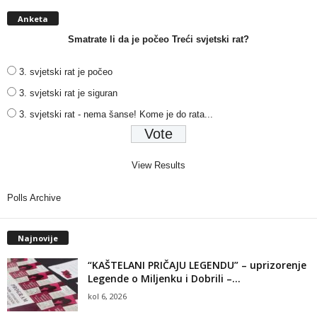
Anketa
Smatrate li da je počeo Treći svjetski rat?
3. svjetski rat je počeo
3. svjetski rat je siguran
3. svjetski rat - nema šanse! Kome je do rata...
View Results
Polls Archive
Najnovije
“KAŠTELANI PRIČAJU LEGENDU” – uprizorenje
Legende o Miljenku i Dobrili –...
kol 6, 2026