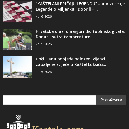
“KAŠTELANI PRIČAJU LEGENDU” – uprizorenje
Legende o Miljenku i Dobrili –...
kol 6, 2026
Hrvatska ulazi u najgori dio toplinskog vala:
Danas i sutra temperature...
kol 5, 2026
Uoči Dana pobjede položeni vijenci i
zapaljene svijeće u Kaštel Lukšiću...
kol 5, 2026