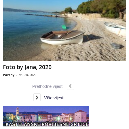
Foto by Jana, 2020
Parchy
-
stu 28, 2020
Prethodne vijesti
Više vijesti