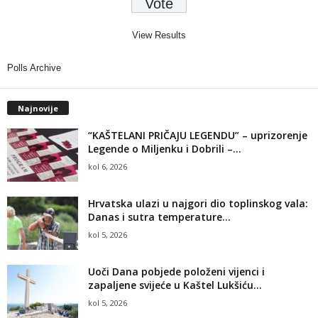
View Results
Polls Archive
Najnovije
“KAŠTELANI PRIČAJU LEGENDU” – uprizorenje
Legende o Miljenku i Dobrili –...
kol 6, 2026
Hrvatska ulazi u najgori dio toplinskog vala:
Danas i sutra temperature...
kol 5, 2026
Uoči Dana pobjede položeni vijenci i
zapaljene svijeće u Kaštel Lukšiću...
kol 5, 2026