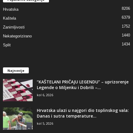
8206
Hrvatska
6379
Kaštela
1752
Zanimljivosti
1440
Nekategorizirano
1434
Split
Najnovije
“KAŠTELANI PRIČAJU LEGENDU” – uprizorenje
Legende o Miljenku i Dobrili –...
kol 6, 2026
Hrvatska ulazi u najgori dio toplinskog vala:
Danas i sutra temperature...
kol 5, 2026