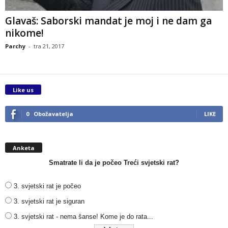
Glavaš: Saborski mandat je moj i ne dam ga
nikome!
Parchy
-
tra 21, 2017
Like us
0
Obožavatelja
LIKE
Anketa
Smatrate li da je počeo Treći svjetski rat?
3. svjetski rat je počeo
3. svjetski rat je siguran
3. svjetski rat - nema šanse! Kome je do rata...