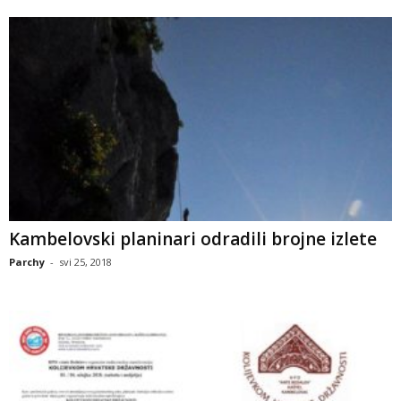
Kambelovski planinari odradili brojne izlete
Parchy
-
svi 25, 2018