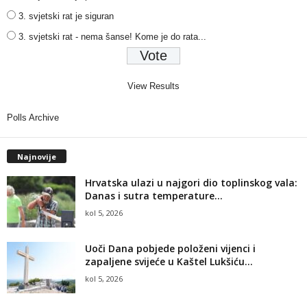
3. svjetski rat je siguran
3. svjetski rat - nema šanse! Kome je do rata...
View Results
Polls Archive
Najnovije
Hrvatska ulazi u najgori dio toplinskog vala:
Danas i sutra temperature...
kol 5, 2026
Uoči Dana pobjede položeni vijenci i
zapaljene svijeće u Kaštel Lukšiću...
kol 5, 2026