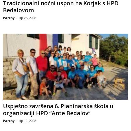
Tradicionalni noćni uspon na Kozjak s HPD
Bedalovom
Parchy
-
lip 25, 2018
Uspješno završena 6. Planinarska škola u
organizaciji HPD “Ante Bedalov”
Parchy
-
lip 19, 2018