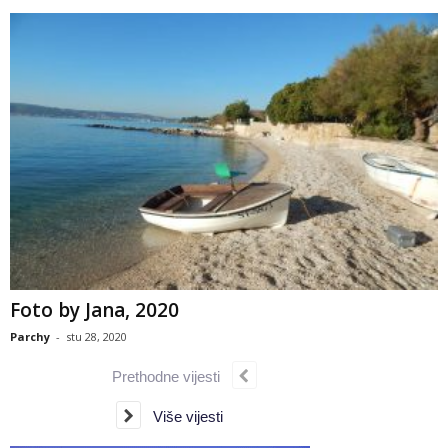
Foto by Jana, 2020
Parchy
-
stu 28, 2020
Prethodne vijesti
Više vijesti