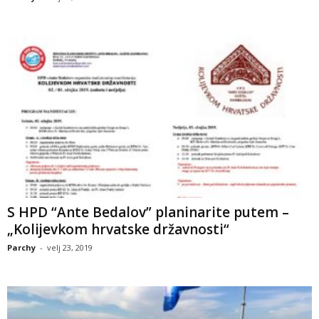
S HPD “Ante Bedalov” planinarite putem –
„Kolijevkom hrvatske državnosti“
Parchy
-
velj 23, 2019