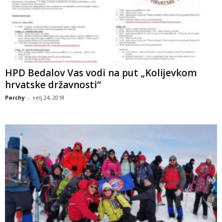
HPD Bedalov Vas vodi na put „Kolijevkom
hrvatske državnosti“
Parchy
-
velj 24, 2018