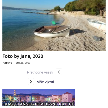
Foto by Jana, 2020
Parchy
-
stu 28, 2020
Prethodne vijesti
Više vijesti