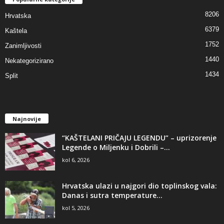
8206
Hrvatska
6379
Kaštela
1752
Zanimljivosti
1440
Nekategorizirano
1434
Split
Najnovije
“KAŠTELANI PRIČAJU LEGENDU” – uprizorenje
Legende o Miljenku i Dobrili –...
kol 6, 2026
Hrvatska ulazi u najgori dio toplinskog vala:
Danas i sutra temperature...
kol 5, 2026