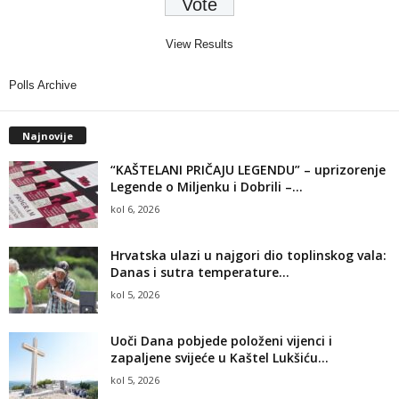
View Results
Polls Archive
Najnovije
“KAŠTELANI PRIČAJU LEGENDU” – uprizorenje
Legende o Miljenku i Dobrili –...
kol 6, 2026
Hrvatska ulazi u najgori dio toplinskog vala:
Danas i sutra temperature...
kol 5, 2026
Uoči Dana pobjede položeni vijenci i
zapaljene svijeće u Kaštel Lukšiću...
kol 5, 2026