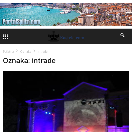
Početna
Oznake
Intrade
Oznaka: intrade