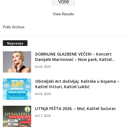
View Results
Polls Archive
Najnovije
DOBRILINE GLAZBENE VEČERI – Koncert
Danijele Martinović – Novi park, Kaštel...
kol 8, 2026
Obiteljski Art doživljaj: Kaštela u bojama –
Kaštel Vitturi, Kaštel Lukšić
kol 8, 2026
LITNJA FEŠTA 2026. – Mul, Kaštel Sućurac
kol 7, 2026