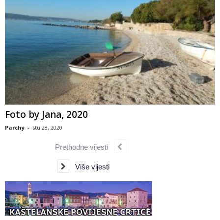
Foto by Jana, 2020
Parchy
-
stu 28, 2020
Prethodne vijesti
Više vijesti