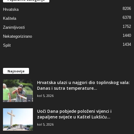
8206
Hrvatska
6378
Kaštela
1752
Zanimljivosti
1440
Nekategorizirano
1434
Split
Najnovije
Hrvatska ulazi u najgori dio toplinskog vala:
Danas i sutra temperature...
kol 5, 2026
Uoči Dana pobjede položeni vijenci i
zapaljene svijeće u Kaštel Lukšiću...
kol 5, 2026