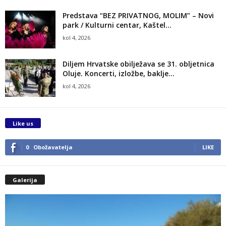
Predstava “BEZ PRIVATNOG, MOLIM” – Novi
park / Kulturni centar, Kaštel...
kol 4, 2026
Diljem Hrvatske obilježava se 31. obljetnica
Oluje. Koncerti, izložbe, baklje…
kol 4, 2026
Like us
0
Obožavatelja
LIKE
Galerija