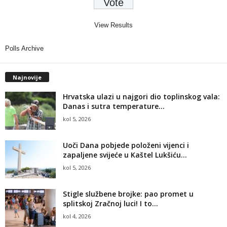
View Results
Polls Archive
Najnovije
Hrvatska ulazi u najgori dio toplinskog vala:
Danas i sutra temperature...
kol 5, 2026
Uoči Dana pobjede položeni vijenci i
zapaljene svijeće u Kaštel Lukšiću...
kol 5, 2026
Stigle službene brojke: pao promet u
splitskoj Zračnoj luci! I to...
kol 4, 2026