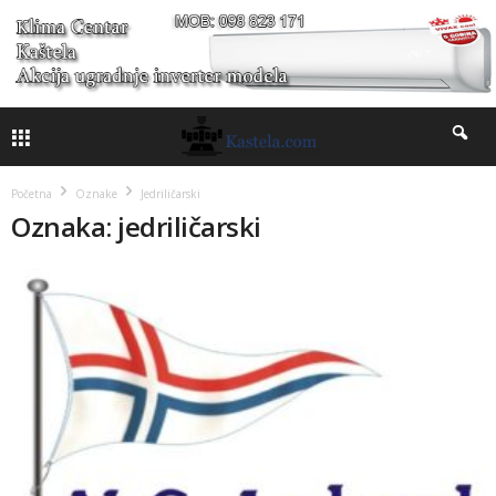
Početna
Oznake
Jedriličarski
Oznaka: jedriličarski