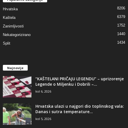
8206
Hrvatska
6379
Kaštela
1752
Zanimljivosti
1440
Nekategorizirano
1434
Split
Najnovije
“KAŠTELANI PRIČAJU LEGENDU” – uprizorenje
Legende o Miljenku i Dobrili –...
kol 6, 2026
Hrvatska ulazi u najgori dio toplinskog vala:
Danas i sutra temperature...
kol 5, 2026