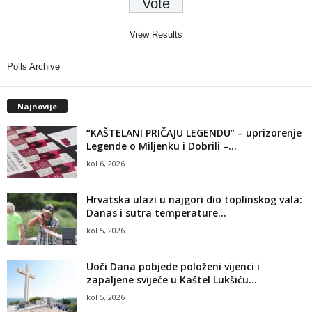
View Results
Polls Archive
Najnovije
“KAŠTELANI PRIČAJU LEGENDU” – uprizorenje
Legende o Miljenku i Dobrili –...
kol 6, 2026
Hrvatska ulazi u najgori dio toplinskog vala:
Danas i sutra temperature...
kol 5, 2026
Uoči Dana pobjede položeni vijenci i
zapaljene svijeće u Kaštel Lukšiću...
kol 5, 2026