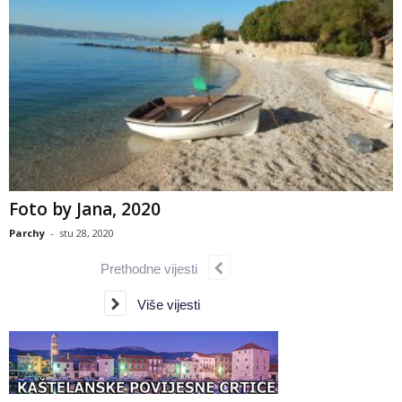
Foto by Jana, 2020
Parchy
-
stu 28, 2020
Prethodne vijesti
Više vijesti