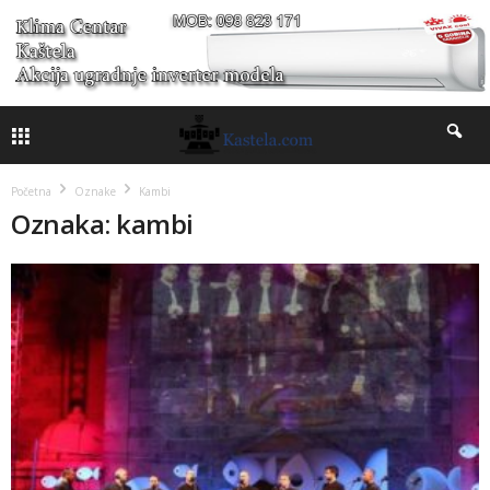
Početna
Oznake
Kambi
Oznaka: kambi