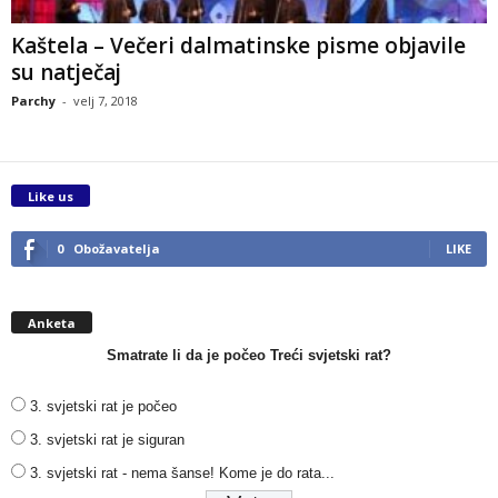
Kaštela – Večeri dalmatinske pisme objavile
su natječaj
Parchy
-
velj 7, 2018
Like us
0
Obožavatelja
LIKE
Anketa
Smatrate li da je počeo Treći svjetski rat?
3. svjetski rat je počeo
3. svjetski rat je siguran
3. svjetski rat - nema šanse! Kome je do rata...