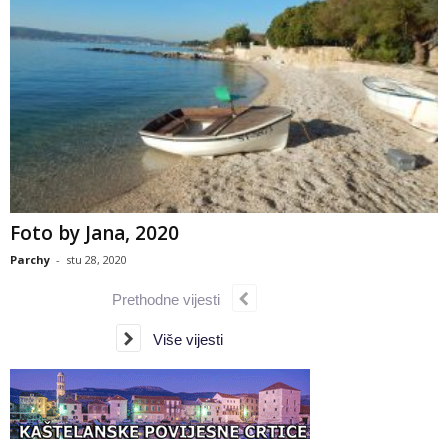
Foto by Jana, 2020
Parchy
-
stu 28, 2020
Prethodne vijesti
Više vijesti