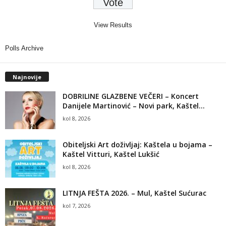
View Results
Polls Archive
Najnovije
DOBRILINE GLAZBENE VEČERI – Koncert
Danijele Martinović – Novi park, Kaštel...
kol 8, 2026
Obiteljski Art doživljaj: Kaštela u bojama –
Kaštel Vitturi, Kaštel Lukšić
kol 8, 2026
LITNJA FEŠTA 2026. – Mul, Kaštel Sućurac
kol 7, 2026